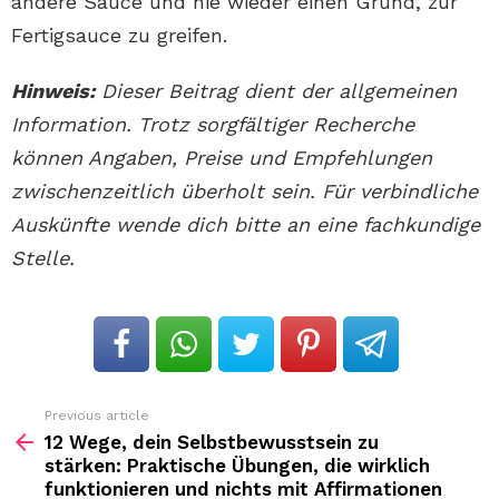
andere Sauce und nie wieder einen Grund, zur
Fertigsauce zu greifen.
Hinweis:
Dieser Beitrag dient der allgemeinen
Information. Trotz sorgfältiger Recherche
können Angaben, Preise und Empfehlungen
zwischenzeitlich überholt sein. Für verbindliche
Auskünfte wende dich bitte an eine fachkundige
Stelle.
Previous article
See
more
12 Wege, dein Selbstbewusstsein zu
stärken: Praktische Übungen, die wirklich
funktionieren und nichts mit Affirmationen