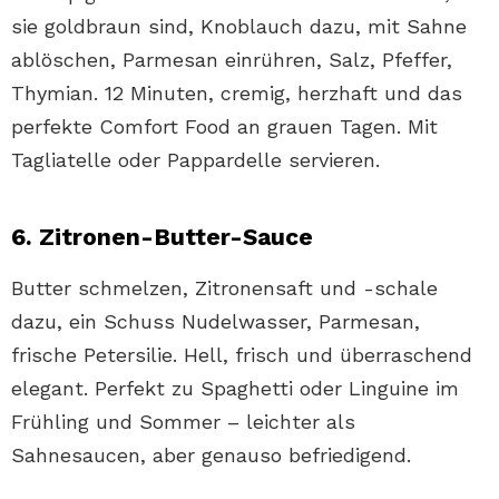
sie goldbraun sind, Knoblauch dazu, mit Sahne
ablöschen, Parmesan einrühren, Salz, Pfeffer,
Thymian. 12 Minuten, cremig, herzhaft und das
perfekte Comfort Food an grauen Tagen. Mit
Tagliatelle oder Pappardelle servieren.
6. Zitronen-Butter-Sauce
Butter schmelzen, Zitronensaft und -schale
dazu, ein Schuss Nudelwasser, Parmesan,
frische Petersilie. Hell, frisch und überraschend
elegant. Perfekt zu Spaghetti oder Linguine im
Frühling und Sommer – leichter als
Sahnesaucen, aber genauso befriedigend.