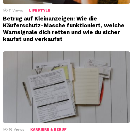
11
Views
LIFESTYLE
Betrug auf Kleinanzeigen: Wie die
Käuferschutz-Masche funktioniert, welche
Warnsignale dich retten und wie du sicher
kaufst und verkaufst
16
Views
KARRIERE & BERUF