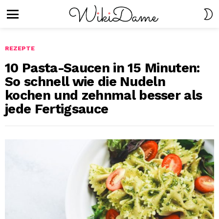
S
S
Menu
REZEPTE
10 Pasta-Saucen in 15 Minuten:
So schnell wie die Nudeln
kochen und zehnmal besser als
jede Fertigsauce