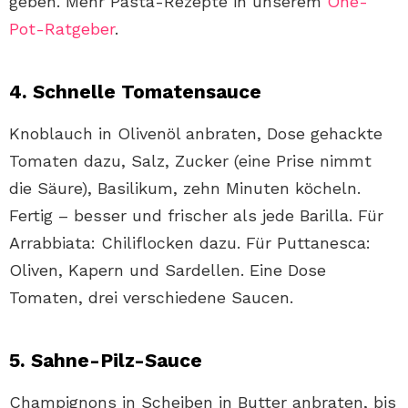
geben. Mehr Pasta-Rezepte in unserem
One-
Pot-Ratgeber
.
4. Schnelle Tomatensauce
Knoblauch in Olivenöl anbraten, Dose gehackte
Tomaten dazu, Salz, Zucker (eine Prise nimmt
die Säure), Basilikum, zehn Minuten köcheln.
Fertig – besser und frischer als jede Barilla. Für
Arrabbiata: Chiliflocken dazu. Für Puttanesca:
Oliven, Kapern und Sardellen. Eine Dose
Tomaten, drei verschiedene Saucen.
5. Sahne-Pilz-Sauce
Champignons in Scheiben in Butter anbraten, bis