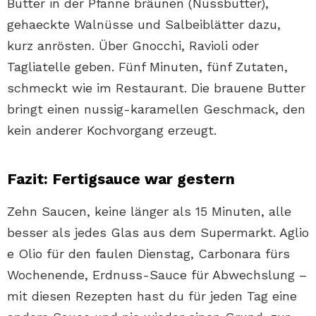
Butter in der Pfanne bräunen (Nussbutter),
gehaeckte Walnüsse und Salbeiblätter dazu,
kurz anrösten. Über Gnocchi, Ravioli oder
Tagliatelle geben. Fünf Minuten, fünf Zutaten,
schmeckt wie im Restaurant. Die brauene Butter
bringt einen nussig-karamellen Geschmack, den
kein anderer Kochvorgang erzeugt.
Fazit: Fertigsauce war gestern
Zehn Saucen, keine länger als 15 Minuten, alle
besser als jedes Glas aus dem Supermarkt. Aglio
e Olio für den faulen Dienstag, Carbonara fürs
Wochenende, Erdnuss-Sauce für Abwechslung –
mit diesen Rezepten hast du für jeden Tag eine