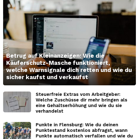
Betrug auf Kleinanzeigen: Wie die
Käuferschutz-Masche funktioniert,
welche Warnsignale dich retten und wie du
sicher kaufst und verkaufst
Steuerfreie Extras vom Arbeitgeber:
Welche Zuschüsse dir mehr bringen als
eine Gehaltserhöhung und wie du sie
verhandelst
Punkte in Flensburg: Wie du deinen
Punktestand kostenlos abfragst, wann
Punkte automatisch verfallen und wie du