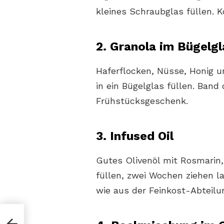
kleines Schraubglas füllen. K
2. Granola im Bügelgl
Haferflocken, Nüsse, Honig 
in ein Bügelglas füllen. Ban
Frühstücksgeschenk.
3. Infused Oil
Gutes Olivenöl mit Rosmarin,
füllen, zwei Wochen ziehen 
wie aus der Feinkost-Abteilu
ter,