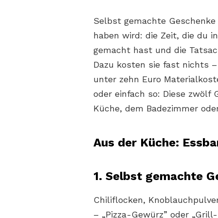
Selbst gemachte Geschenke 
haben wird: die Zeit, die du i
gemacht hast und die Tatsach
Dazu kosten sie fast nichts –
unter zehn Euro Materialkos
oder einfach so: Diese zwöl
Küche, dem Badezimmer oder
Aus der Küche: Essb
1. Selbst gemachte 
Chiliflocken, Knoblauchpulve
– „Pizza-Gewürz” oder „Grill-