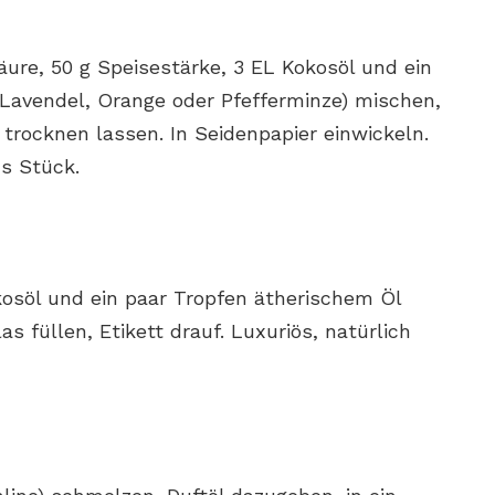
äure, 50 g Speisestärke, 3 EL Kokosöl und ein
(Lavendel, Orange oder Pfefferminze) mischen,
trocknen lassen. In Seidenpapier einwickeln.
hs Stück.
osöl und ein paar Tropfen ätherischem Öl
s füllen, Etikett drauf. Luxuriös, natürlich