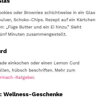
Glas
ookies oder Brownies schichtweise in ein Glas
pulver, Schoko-Chips. Rezept auf ein Kärtchen
: „Füge Butter und ein Ei hinzu.” Sieht
fünf Minuten zusammengestellt.
urd
ade einkochen oder einen Lemon Curd
füllen, hübsch beschriften. Mehr zum
armach-Ratgeber
.
: Wellness-Geschenke