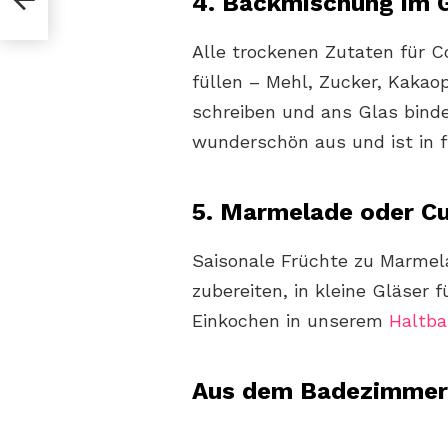
4. Backmischung im 
 zu
Alle trockenen Zutaten für C
füllen – Mehl, Zucker, Kakao
schreiben und ans Glas binden
wunderschön aus und ist in 
5. Marmelade oder C
Saisonale Früchte zu Marmel
zubereiten, in kleine Gläser 
Einkochen in unserem
Haltb
Aus dem Badezimmer