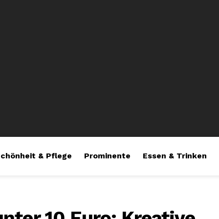
chönheit & Pflege
Prominente
Essen & Trinken
nter 10 Euro: Kreative