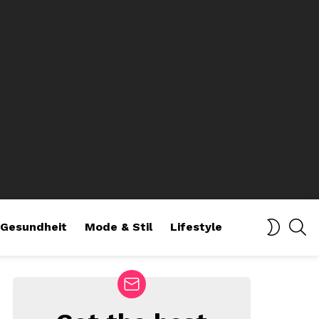
SE
SWITCH
Gesundheit
Mode & Stil
Lifestyle
SKIN
NEWSLETTER