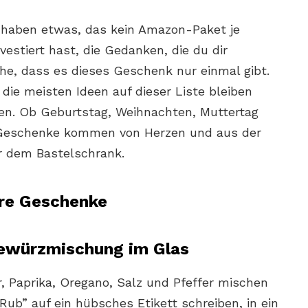
haben etwas, das kein Amazon-Paket je
nvestiert hast, die Gedanken, die du dir
e, dass es dieses Geschenk nur einmal gibt.
 die meisten Ideen auf dieser Liste bleiben
ten. Ob Geburtstag, Weihnachten, Muttertag
f Geschenke kommen von Herzen und aus der
 dem Bastelschrank.
are Geschenke
Gewürzmischung im Glas
r, Paprika, Oregano, Salz und Pfeffer mischen
Rub” auf ein hübsches Etikett schreiben, in ein