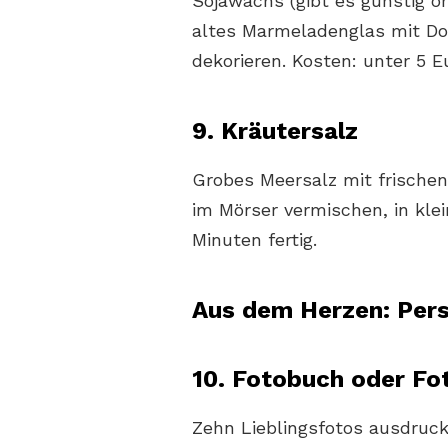
Sojawachs (gibt es günstig on
altes Marmeladenglas mit Do
dekorieren. Kosten: unter 5 E
9. Kräutersalz
Grobes Meersalz mit frischen
im Mörser vermischen, in klei
Minuten fertig.
Aus dem Herzen: Per
10. Fotobuch oder Fo
Zehn Lieblingsfotos ausdruck