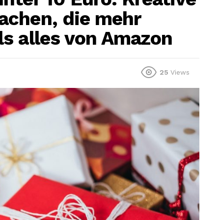
achen, die mehr
s alles von Amazon
25
Views