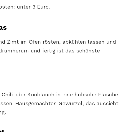
osten: unter 3 Euro.
as
und Zimt im Ofen rösten, abkühlen lassen und
d drumherum und fertig ist das schönste
 Chili oder Knoblauch in eine hübsche Flasche
lassen. Hausgemachtes Gewürzöl, das aussieht
ng.