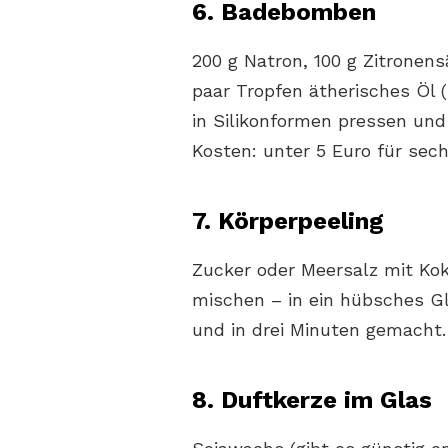
6. Badebomben
200 g Natron, 100 g Zitronens
paar Tropfen ätherisches Öl 
in Silikonformen pressen und 
Kosten: unter 5 Euro für sec
7. Körperpeeling
Zucker oder Meersalz mit Kok
mischen – in ein hübsches Gla
und in drei Minuten gemacht.
8. Duftkerze im Glas