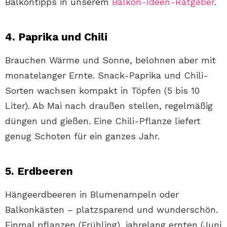
Balkontipps in unserem
Balkon-Ideen-Ratgeber
.
4. Paprika und Chili
Brauchen Wärme und Sonne, belohnen aber mit
monatelanger Ernte. Snack-Paprika und Chili-
Sorten wachsen kompakt in Töpfen (5 bis 10
Liter). Ab Mai nach draußen stellen, regelmäßig
düngen und gießen. Eine Chili-Pflanze liefert
genug Schoten für ein ganzes Jahr.
5. Erdbeeren
Hängeerdbeeren in Blumenampeln oder
Balkonkästen – platzsparend und wunderschön.
Einmal pflanzen (Frühling), jahrelang ernten (Juni