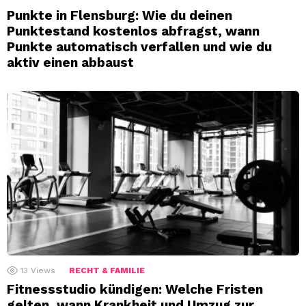
Punkte in Flensburg: Wie du deinen
Punktestand kostenlos abfragst, wann
Punkte automatisch verfallen und wie du
aktiv einen abbaust
13
Views
RECHT & FAMILIE
Fitnessstudio kündigen: Welche Fristen
gelten, wann Krankheit und Umzug zur