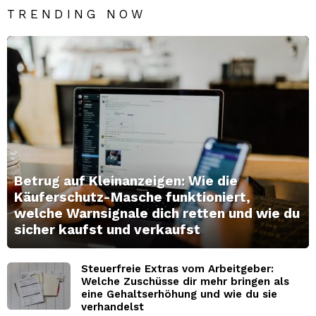
TRENDING NOW
Betrug auf Kleinanzeigen: Wie die
Käuferschutz-Masche funktioniert,
welche Warnsignale dich retten und wie du
sicher kaufst und verkaufst
Steuerfreie Extras vom Arbeitgeber:
Welche Zuschüsse dir mehr bringen als
eine Gehaltserhöhung und wie du sie
verhandelst