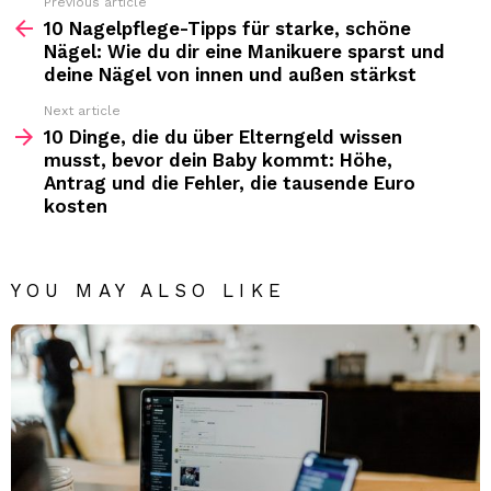
Previous article
See
more
10 Nagelpflege-Tipps für starke, schöne
Nägel: Wie du dir eine Manikuere sparst und
deine Nägel von innen und außen stärkst
Next article
10 Dinge, die du über Elterngeld wissen
musst, bevor dein Baby kommt: Höhe,
Antrag und die Fehler, die tausende Euro
kosten
YOU MAY ALSO LIKE