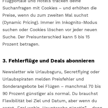
Flugportale und Hotels tracken deine
Suchanfragen mit Cookies – und erhöhen die
Preise, wenn du zum zweiten Mal suchst
(Dynamic Pricing). Immer im Inkognito-Modus
suchen oder Cookies löschen vor jeder neuen
Suche. Der Preisunterschied kann 5 bis 15
Prozent betragen.
3. Fehlerflüge und Deals abonnieren
Newsletter wie Urlaubsguru, Secretflying oder
Urlaubspiraten melden Preisfehler und
Sonderangebote bei Flügen – manchmal 70 bis
90 Prozent günstiger als normal. Du brauchst
Flexibilität bei Ziel und Datum, aber wenn du
sagst „Egal wohin, Hauptsache günstig” – dann