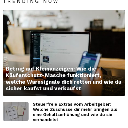
TRENDING NOW
Betrug auf Kleinanzeigen: Wie die
Käuferschutz-Masche funktioniert,
welche Warnsignale dich retten und wie du
sicher kaufst und verkaufst
Steuerfreie Extras vom Arbeitgeber:
Welche Zuschüsse dir mehr bringen als
eine Gehaltserhöhung und wie du sie
verhandelst