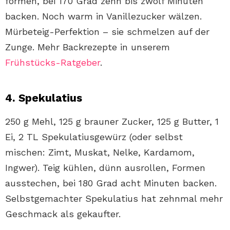
formen, bei 170 Grad zehn bis zwölf Minuten
backen. Noch warm in Vanillezucker wälzen.
Mürbeteig-Perfektion – sie schmelzen auf der
Zunge. Mehr Backrezepte in unserem
Frühstücks-Ratgeber
.
4. Spekulatius
250 g Mehl, 125 g brauner Zucker, 125 g Butter, 1
Ei, 2 TL Spekulatiusgewürz (oder selbst
mischen: Zimt, Muskat, Nelke, Kardamom,
Ingwer). Teig kühlen, dünn ausrollen, Formen
ausstechen, bei 180 Grad acht Minuten backen.
Selbstgemachter Spekulatius hat zehnmal mehr
Geschmack als gekaufter.