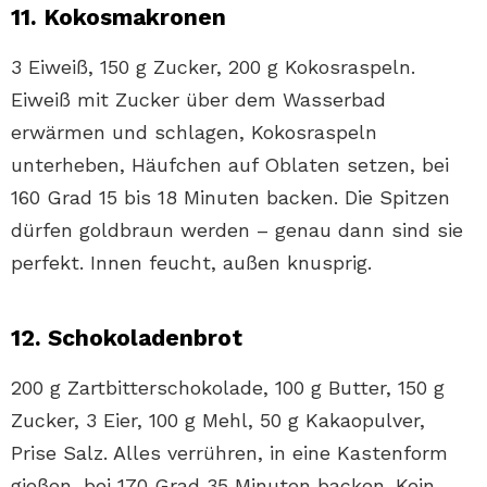
11. Kokosmakronen
3 Eiweiß, 150 g Zucker, 200 g Kokosraspeln.
Eiweiß mit Zucker über dem Wasserbad
erwärmen und schlagen, Kokosraspeln
unterheben, Häufchen auf Oblaten setzen, bei
160 Grad 15 bis 18 Minuten backen. Die Spitzen
dürfen goldbraun werden – genau dann sind sie
perfekt. Innen feucht, außen knusprig.
12. Schokoladenbrot
200 g Zartbitterschokolade, 100 g Butter, 150 g
Zucker, 3 Eier, 100 g Mehl, 50 g Kakaopulver,
Prise Salz. Alles verrühren, in eine Kastenform
gießen, bei 170 Grad 35 Minuten backen. Kein