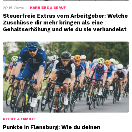
16
Views
KARRIERE & BERUF
Steuerfreie Extras vom Arbeitgeber: Welche
Zuschüsse dir mehr bringen als eine
Gehaltserhöhung und wie du sie verhandelst
RECHT & FAMILIE
Punkte in Flensburg: Wie du deinen