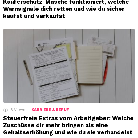
Käuferschutz-Masche funktioniert, welche
Warnsignale dich retten und wie du sicher
kaufst und verkaufst
16
Views
KARRIERE & BERUF
Steuerfreie Extras vom Arbeitgeber: Welche
Zuschüsse dir mehr bringen als eine
Gehaltserhöhung und wie du sie verhandelst