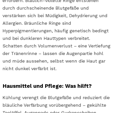
erfordern. Bläulich-violette Ringe entstehen
durch durchscheinende Blutgefäße und
verstärken sich bei Müdigkeit, Dehydrierung und
Allergien. Bräunliche Ringe sind
Hyperpigmentierungen, häufig genetisch bedingt
und bei dunkleren Hauttypen verbreitet.
Schatten durch Volumenverlust – eine Vertiefung
der Tränenrinne – lassen die Augenpartie hohl
und müde aussehen, selbst wenn die Haut gar
nicht dunkel verfärbt ist.
Hausmittel und Pflege: Was hilft?
Kühlung verengt die Blutgefäße und reduziert die
bläuliche Verfärbung vorübergehend – gekühlte
Teelöffel, Augenpads oder Gurkenscheiben