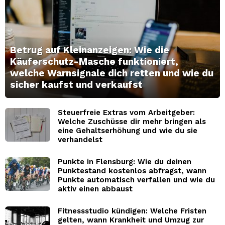
Betrug auf Kleinanzeigen: Wie die
Käuferschutz-Masche funktioniert,
welche Warnsignale dich retten und wie du
sicher kaufst und verkaufst
Steuerfreie Extras vom Arbeitgeber:
Welche Zuschüsse dir mehr bringen als
eine Gehaltserhöhung und wie du sie
verhandelst
Punkte in Flensburg: Wie du deinen
Punktestand kostenlos abfragst, wann
Punkte automatisch verfallen und wie du
aktiv einen abbaust
Fitnessstudio kündigen: Welche Fristen
gelten, wann Krankheit und Umzug zur