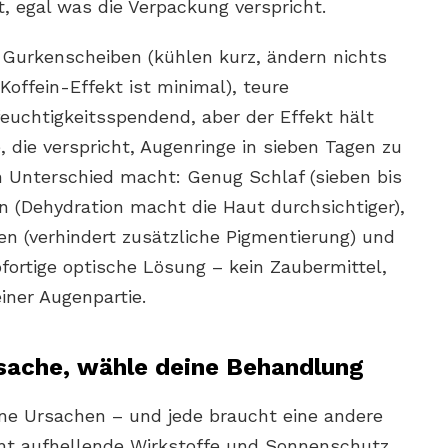
 egal was die Verpackung verspricht.
Gurkenscheiben (kühlen kurz, ändern nichts
Koffein-Effekt ist minimal), teure
uchtigkeitsspendend, aber der Effekt hält
 die verspricht, Augenringe in sieben Tagen zu
en Unterschied macht: Genug Schlaf (sieben bis
n (Dehydration macht die Haut durchsichtiger),
n (verhindert zusätzliche Pigmentierung) und
ofortige optische Lösung – kein Zaubermittel,
iner Augenpartie.
rsache, wähle deine Behandlung
ne Ursachen – und jede braucht eine andere
ht aufhellende Wirkstoffe und Sonnenschutz,