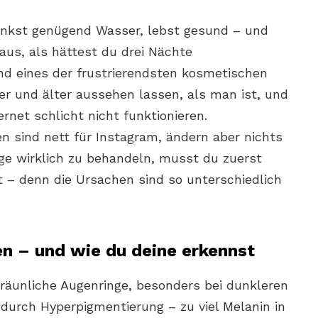
rinkst genügend Wasser, lebst gesund – und
us, als hättest du drei Nächte
nd eines der frustrierendsten kosmetischen
er und älter aussehen lassen, als man ist, und
ernet schlicht nicht funktionieren.
 sind nett für Instagram, ändern aber nichts
ge wirklich zu behandeln, musst du zuerst
 – denn die Ursachen sind so unterschiedlich
en – und wie du deine erkennst
räunliche Augenringe, besonders bei dunkleren
durch Hyperpigmentierung – zu viel Melanin in