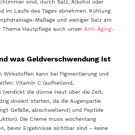
chlimmer sind, durch Salz, Alkohol oder
und im Laufe des Tages abnehmen. Kühlung
 Lymphdrainage-Maßage und weniger Salz am
um Thema Hautpflege auch unser
Anti-Aging-
 und was Geldverschwendung ist
n Wirkstoffen kann bei Pigmentierung und
fen: Vitamin C (aufhellend,
l (verdickt die dünne Haut über die Zeit,
drig dosiert starten, da die Augenpartie
rengt Gefäße, abschwellend) und Peptide
duktion). Die Creme muss wochenlang
, bevor Ergebnisse sichtbar sind – keine