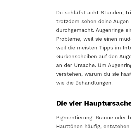
Du schläfst acht Stunden, t
trotzdem sehen deine Augen a
durchgemacht. Augenringe si
Probleme, weil sie einen müd
weil die meisten Tipps im Int
Gurkenscheiben auf den Augen
an der Ursache. Um Augenrin
verstehen, warum du sie hast
wie die Behandlungen.
Die vier Hauptursach
Pigmentierung: Braune oder b
Hauttönen häufig, entstehen 