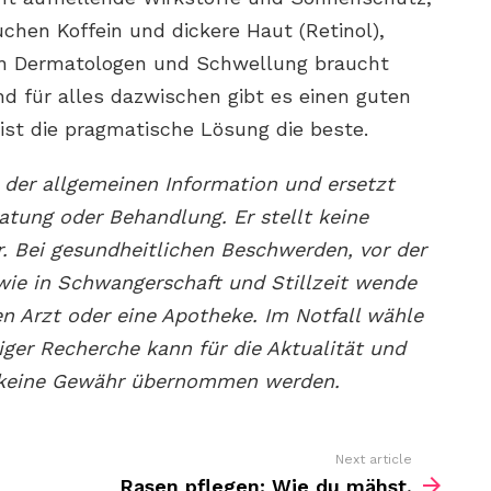
hen Koffein und dickere Haut (Retinol),
en Dermatologen und Schwellung braucht
d für alles dazwischen gibt es einen guten
st die pragmatische Lösung die beste.
 der allgemeinen Information und ersetzt
ratung oder Behandlung. Er stellt keine
. Bei gesundheitlichen Beschwerden, vor der
ie in Schwangerschaft und Stillzeit wende
nen Arzt oder eine Apotheke. Im Notfall wähle
tiger Recherche kann für die Aktualität und
n keine Gewähr übernommen werden.
Next article
Rasen pflegen: Wie du mähst,