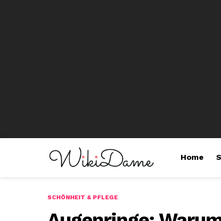
Home
S
SCHÖNHEIT & PFLEGE
Augenringe: Warum 