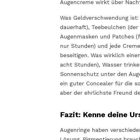
Augencreme wirkt über Nacht,
Was Geldverschwendung ist: 
dauerhaft), Teebeulchen (der 
Augenmasken und Patches (fe
nur Stunden) und jede Creme,
beseitigen. Was wirklich ein
acht Stunden), Wasser trinke
Sonnenschutz unter den Auge
ein guter Concealer für die s
aber der ehrlichste Freund de
Fazit: Kenne deine U
Augenringe haben verschiede
Lösung. Pigmentierung brauc