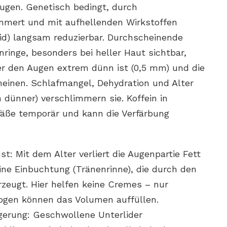
ugen. Genetisch bedingt, durch
mmert und mit aufhellenden Wirkstoffen
mid) langsam reduzierbar. Durchscheinende
nringe, besonders bei heller Haut sichtbar,
er den Augen extrem dünn ist (0,5 mm) und die
einen. Schlafmangel, Dehydration und Alter
 dünner) verschlimmern sie. Koffein in
äße temporär und kann die Verfärbung
: Mit dem Alter verliert die Augenpartie Fett
ine Einbuchtung (Tränenrinne), die durch den
zeugt. Hier helfen keine Cremes – nur
logen können das Volumen auffüllen.
erung: Geschwollene Unterlider