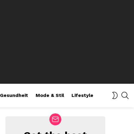
SE
SWITCH
Gesundheit
Mode & Stil
Lifestyle
SKIN
NEWSLETTER