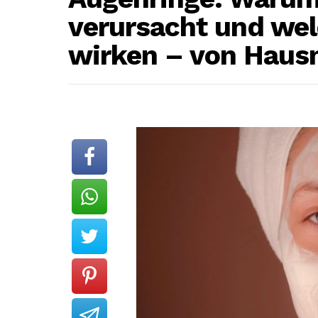
verursacht und we
wirken – von Hausm