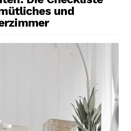
emütliches und
derzimmer