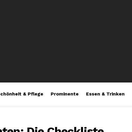
chönheit & Pflege
Prominente
Essen & Trinken
ten: Die Checkliste