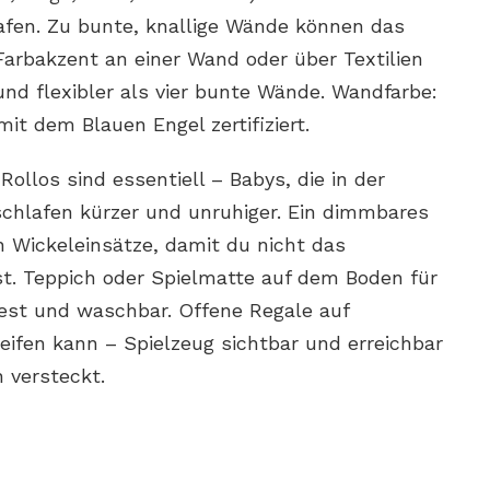
fen. Zu bunte, knallige Wände können das
Farbakzent an einer Wand oder über Textilien
und flexibler als vier bunte Wände. Wandfarbe:
it dem Blauen Engel zertifiziert.
llos sind essentiell – Babys, die in der
schlafen kürzer und unruhiger. Ein dimmbares
n Wickeleinsätze, damit du nicht das
t. Teppich oder Spielmatte auf dem Boden für
hfest und waschbar. Offene Regale auf
eifen kann – Spielzeug sichtbar und erreichbar
 versteckt.