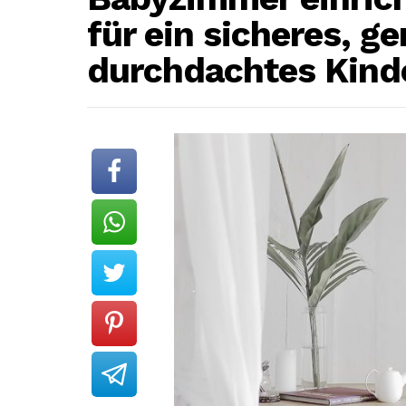
für ein sicheres, g
durchdachtes Kin