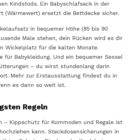
hen Kindstods. Ein Babyschlafsack in der
 (Wärmewert) ersetzt die Bettdecke sicher.
elaufsatz in bequemer Höhe (85 bis 90
tausende Male stehen, dein Rücken wird es dir
m Wickelplatz für die kalten Monate.
 für Babykleidung. Und ein bequemer Sessel
fütterungen – du wirst stundenlang darin
fort. Mehr zur Erstausstattung findest du in
wenn es dann so weit ist.
igsten Regeln
n – Kippschutz für Kommoden und Regale ist
h hochziehen kann. Steckdosensicherungen in