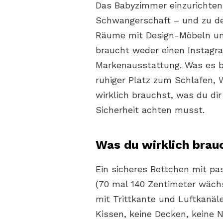
Das Babyzimmer einzurichten
Schwangerschaft – und zu den
Räume mit Design-Möbeln un
braucht weder einen Instagr
Markenausstattung. Was es bra
ruhiger Platz zum Schlafen, 
wirklich brauchst, was du di
Sicherheit achten musst.
Was du wirklich brauc
Ein sicheres Bettchen mit pas
(70 mal 140 Zentimeter wächs
mit Trittkante und Luftkanä
Kissen, keine Decken, keine 