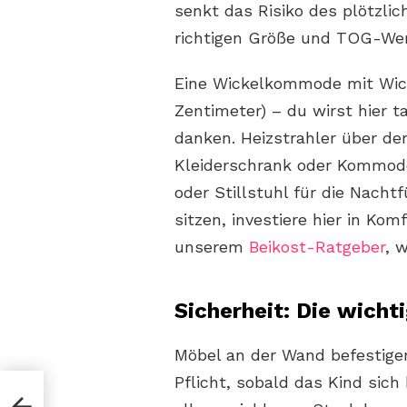
senkt das Risiko des plötzlic
richtigen Größe und TOG-Wert
Eine Wickelkommode mit Wick
Zentimeter) – du wirst hier 
danken. Heizstrahler über de
Kleiderschrank oder Kommode
oder Stillstuhl für die Nacht
sitzen, investiere hier in Kom
unserem
Beikost-Ratgeber
, 
Sicherheit: Die wicht
Möbel an der Wand befestige
Pflicht, sobald das Kind sic