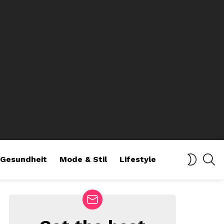
SE
SWITCH
Gesundheit
Mode & Stil
Lifestyle
SKIN
NEWSLETTER