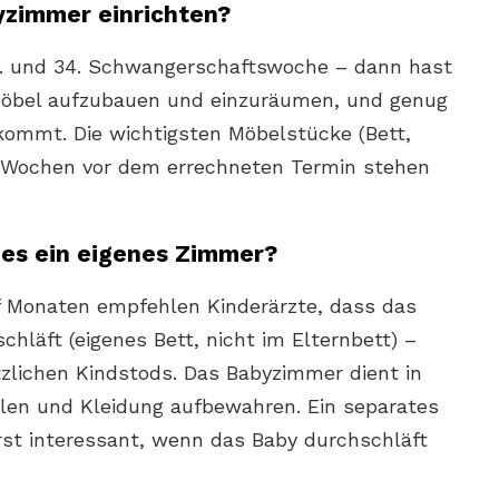
yzimmer einrichten?
8. und 34. Schwangerschaftswoche – dann hast
Möbel aufzubauen und einzuräumen, und genug
 kommt. Die wichtigsten Möbelstücke (Bett,
 Wochen vor dem errechneten Termin stehen
es ein eigenes Zimmer?
f Monaten empfehlen Kinderärzte, dass das
hläft (eigenes Bett, nicht im Elternbett) –
tzlichen Kindstods. Das Babyzimmer dient in
elen und Kleidung aufbewahren. Ein separates
st interessant, wenn das Baby durchschläft