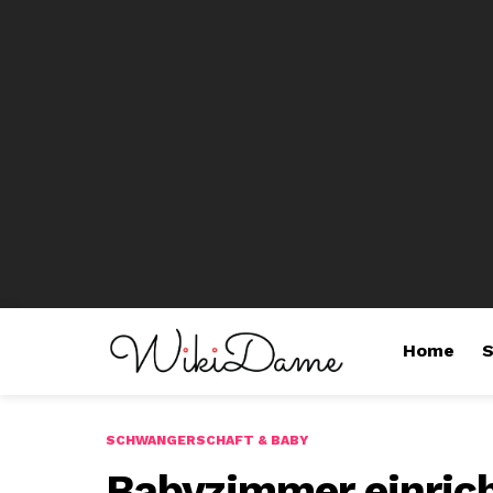
Home
S
SCHWANGERSCHAFT & BABY
Babyzimmer einrich