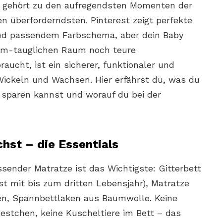
 gehört zu den aufregendsten Momenten der
 überforderndsten. Pinterest zeigt perfekte
d passendem Farbschema, aber dein Baby
am-tauglichen Raum noch teure
ucht, ist ein sicherer, funktionaler und
Wickeln und Wachsen. Hier erfährst du, was du
r sparen kannst und worauf du bei der
hst – die Essentials
sender Matratze ist das Wichtigste: Gitterbett
t mit bis zum dritten Lebensjahr), Matratze
len, Spannbettlaken aus Baumwolle. Keine
Nestchen, keine Kuscheltiere im Bett – das