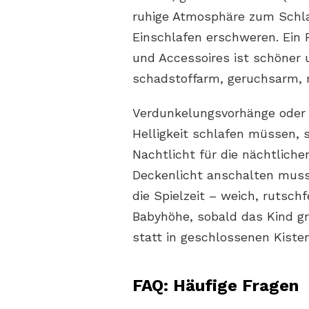
ruhige Atmosphäre zum Schla
Einschlafen erschweren. Ein 
und Accessoires ist schöner 
schadstoffarm, geruchsarm, m
Verdunkelungsvorhänge oder Ro
Helligkeit schlafen müssen, 
Nachtlicht für die nächtliche
Deckenlicht anschalten muss
die Spielzeit – weich, rutsc
Babyhöhe, sobald das Kind gr
statt in geschlossenen Kisten
FAQ: Häufige Fragen