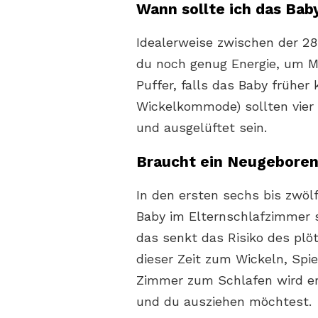
Wann sollte ich das Bab
Idealerweise zwischen der 2
du noch genug Energie, um 
Puffer, falls das Baby früher
Wickelkommode) sollten vier
und ausgelüftet sein.
Braucht ein Neugeboren
In den ersten sechs bis zwöl
Baby im Elternschlafzimmer sc
das senkt das Risiko des plö
dieser Zeit zum Wickeln, Spi
Zimmer zum Schlafen wird er
und du ausziehen möchtest.