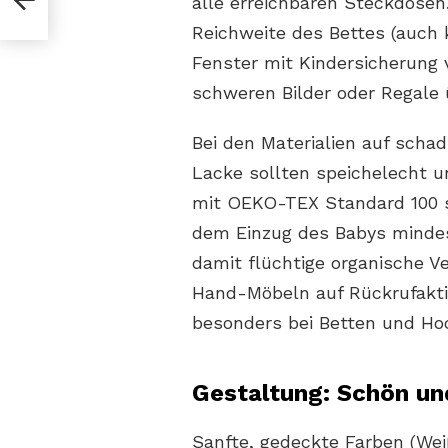
alle erreichbaren Steckdosen
u
Reichweite des Bettes (auch 
Fenster mit Kindersicherung 
schweren Bilder oder Regale
Bei den Materialien auf scha
Lacke sollten speichelecht un
mit OEKO-TEX Standard 100 s
dem Einzug des Babys mindes
damit flüchtige organische 
Hand-Möbeln auf Rückrufakti
besonders bei Betten und Ho
Gestaltung: Schön un
Sanfte, gedeckte Farben (Weiß