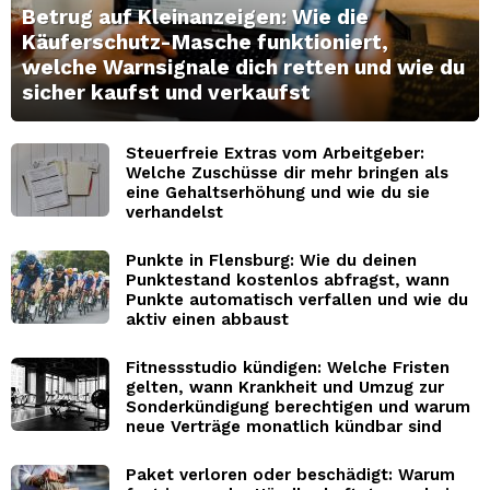
Betrug auf Kleinanzeigen: Wie die
Käuferschutz-Masche funktioniert,
welche Warnsignale dich retten und wie du
sicher kaufst und verkaufst
Steuerfreie Extras vom Arbeitgeber:
Welche Zuschüsse dir mehr bringen als
eine Gehaltserhöhung und wie du sie
verhandelst
Punkte in Flensburg: Wie du deinen
Punktestand kostenlos abfragst, wann
Punkte automatisch verfallen und wie du
aktiv einen abbaust
Fitnessstudio kündigen: Welche Fristen
gelten, wann Krankheit und Umzug zur
Sonderkündigung berechtigen und warum
neue Verträge monatlich kündbar sind
Paket verloren oder beschädigt: Warum