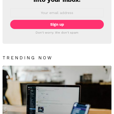
Email
address:
Don't worry. We don't spam
TRENDING NOW