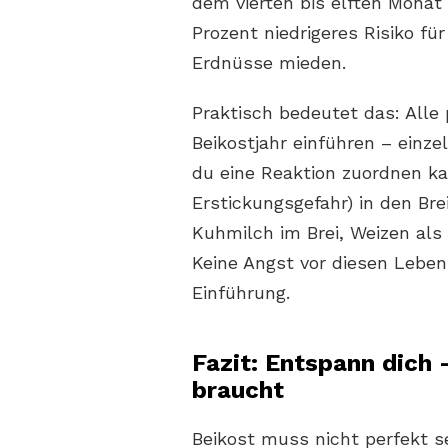
dem vierten bis elften Mona
Prozent niedrigeres Risiko für
Erdnüsse mieden.
Praktisch bedeutet das: Alle 
Beikostjahr einführen – einze
du eine Reaktion zuordnen k
Erstickungsgefahr) in den Bre
Kuhmilch im Brei, Weizen als 
Keine Angst vor diesen Lebens
Einführung.
Fazit: Entspann dich 
braucht
Beikost muss nicht perfekt s