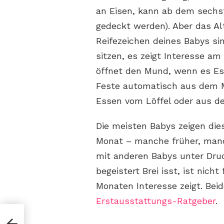
an Eisen, kann ab dem sechs
gedeckt werden). Aber das Alt
Reifezeichen deines Babys si
sitzen, es zeigt Interesse am
öffnet den Mund, wenn es Ess
Feste automatisch aus dem 
Essen vom Löffel oder aus 
Die meisten Babys zeigen di
Monat – manche früher, manch
mit anderen Babys unter Druc
begeistert Brei isst, ist nicht
Monaten Interesse zeigt. Be
Erstausstattungs-Ratgeber
.
gst,
igen