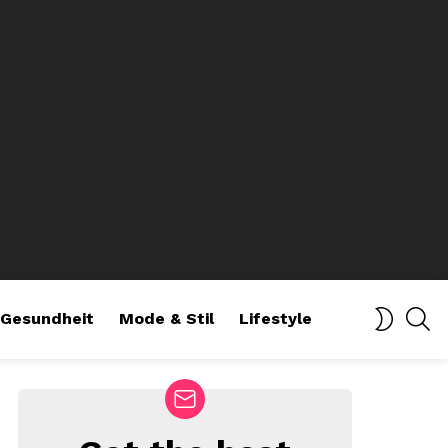
SE
SWITCH
Gesundheit
Mode & Stil
Lifestyle
SKIN
NEWSLETTER