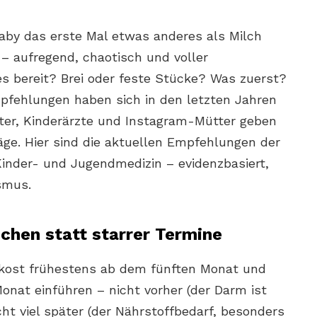
aby das erste Mal etwas anderes als Milch
 – aufregend, chaotisch und voller
es bereit? Brei oder feste Stücke? Was zuerst?
mpfehlungen haben sich in den letzten Jahren
ter, Kinderärzte und Instagram-Mütter geben
äge. Hier sind die aktuellen Empfehlungen der
inder- und Jugendmedizin – evidenzbasiert,
smus.
chen statt starrer Termine
eikost frühestens ab dem fünften Monat und
nat einführen – nicht vorher (der Darm ist
cht viel später (der Nährstoffbedarf, besonders