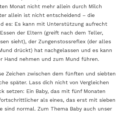
ten Monat nicht mehr allein durch Milch
er allein ist nicht entscheidend – die
nd es: Es kann mit Unterstützung aufrecht
 Essen der Eltern (greift nach dem Teller,
en sieht), der Zungenstossreflex (der alles
Mund drückt) hat nachgelassen und es kann
der Hand nehmen und zum Mund führen.
ese Zeichen zwischen dem fünften und siebten
e später. Lass dich nicht von Vergleichen
k setzen: Ein Baby, das mit fünf Monaten
 fortschrittlicher als eines, das erst mit sieben
ide sind normal. Zum Thema Baby auch unser