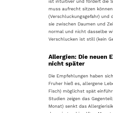
ist intuitiver und fördert die
muss aufrecht sitzen können,
(Verschluckungsgefahr) und 
sie zwischen Daumen und Zei
normal und nicht dasselbe wi
Verschlucken ist still (kein G
Allergien: Die neuen 
nicht später
Die Empfehlungen haben sich
Fruher hieß es, allergene Leb
Fisch) möglichst spät einführ
Studien zeigen das Gegenteil
Monat) senkt das Allergierisi