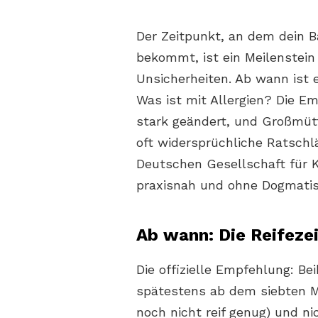
Der Zeitpunkt, an dem dein B
bekommt, ist ein Meilenstein
Unsicherheiten. Ab wann ist 
Was ist mit Allergien? Die E
stark geändert, und Großmüt
oft widersprüchliche Ratschl
Deutschen Gesellschaft für K
praxisnah und ohne Dogmati
Ab wann: Die Reifezei
Die offizielle Empfehlung: B
spätestens ab dem siebten Mo
noch nicht reif genug) und ni