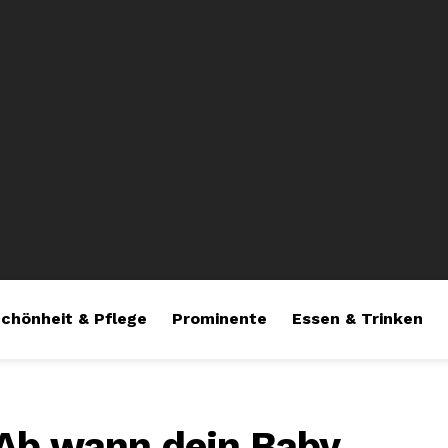
chönheit & Pflege
Prominente
Essen & Trinken
 Ab wann dein Baby