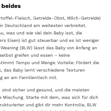
 beides
toffel-Fleisch, Getreide-Obst, Milch-Getreide)
 in Deutschland am weitesten verbreitet.
au, was und wie viel dein Baby isst, die
rs Eisen) ist gut steuerbar und es ist weniger
 Weaning (BLW) lässt das Baby von Anfang an
selbst greifen und essen – keine
stimmt Tempo und Menge. Vorteile: Fördert die
, das Baby lernt verschiedene Texturen
g an am Familientisch mit.
 sind sicher und gesund, und die meisten
 Mischung. Starte mit dem, was sich für dich
trukturierter und gibt dir mehr Kontrolle, BLW