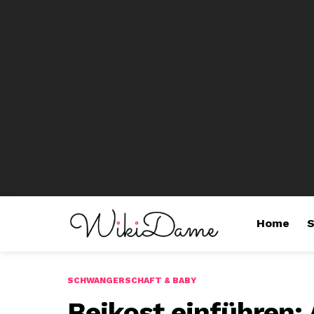
Home
S
SCHWANGERSCHAFT & BABY
Beikost einführen: