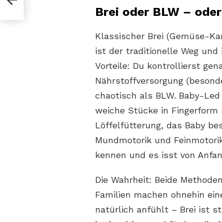
chst
Brei oder BLW – oder
Klassischer Brei (Gemüse-Kar
ist der traditionelle Weg und
Vorteile: Du kontrollierst gen
Nährstoffversorgung (besonde
chaotisch als BLW. Baby-Led
weiche Stücke in Fingerform 
Löffelfütterung, das Baby be
Mundmotorik und Feinmotorik
kennen und es isst von Anfan
Die Wahrheit: Beide Methoden
Familien machen ohnehin eine
natürlich anfühlt – Brei ist s