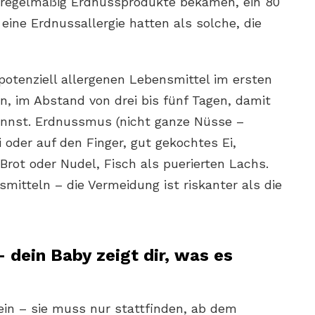
t regelmäßig Erdnussprodukte bekamen, ein 80
 eine Erdnussallergie hatten als solche, die
potenziell allergenen Lebensmittel im ersten
ln, im Abstand von drei bis fünf Tagen, damit
annst. Erdnussmus (nicht ganze Nüsse –
i oder auf den Finger, gut gekochtes Ei,
Brot oder Nudel, Fisch als puerierten Lachs.
mitteln – die Vermeidung ist riskanter als die
– dein Baby zeigt dir, was es
ein – sie muss nur stattfinden, ab dem