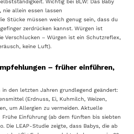
 Selbstständigkeit. Wichtig bei BLW: Das Baby
 nie allein essen lassen
die Stücke müssen weich genug sein, dass du
gefinger zerdrücken kannst. Würgen ist
e Verschlucken – Würgen ist ein Schutzreflex,
eräusch, keine Luft).
Empfehlungen – früher einführen,
 in den letzten Jahren grundlegend geändert:
ensmittel (Erdnuss, Ei, Kuhmilch, Weizen,
en, um Allergien zu vermeiden. Aktuelle
: Frühe Einführung (ab dem fünften bis siebten
ko. Die LEAP-Studie zeigte, dass Babys, die ab