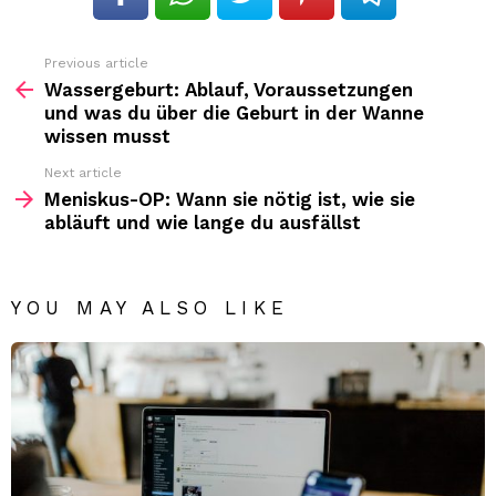
Previous article
See
more
Wassergeburt: Ablauf, Voraussetzungen
und was du über die Geburt in der Wanne
wissen musst
Next article
Meniskus-OP: Wann sie nötig ist, wie sie
abläuft und wie lange du ausfällst
YOU MAY ALSO LIKE