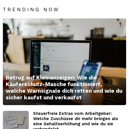
TRENDING NOW
Betrug auf Kleinanzeigen: Wie die
Käuferschutz-Masche funktioniert,
welche Warnsignale dich retten und wie du
sicher kaufst und verkaufst
Steuerfreie Extras vom Arbeitgeber:
Welche Zuschüsse dir mehr bringen als
eine Gehaltserhöhung und wie du sie
verhandelst