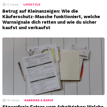
11
Views
LIFESTYLE
Betrug auf Kleinanzeigen: Wie die
Käuferschutz-Masche funktioniert, welche
Warnsignale dich retten und wie du sicher
kaufst und verkaufst
16
Views
KARRIERE & BERUF
Steuerfreie Extras vom Arbeitgeber: Welche