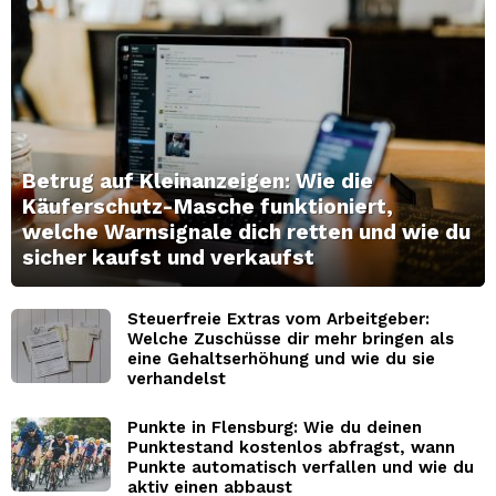
Betrug auf Kleinanzeigen: Wie die
Käuferschutz-Masche funktioniert,
welche Warnsignale dich retten und wie du
sicher kaufst und verkaufst
Steuerfreie Extras vom Arbeitgeber:
Welche Zuschüsse dir mehr bringen als
eine Gehaltserhöhung und wie du sie
verhandelst
Punkte in Flensburg: Wie du deinen
Punktestand kostenlos abfragst, wann
Punkte automatisch verfallen und wie du
aktiv einen abbaust