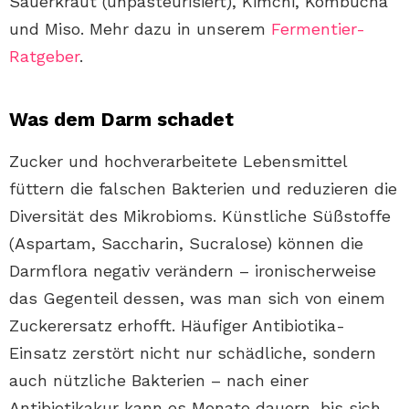
Sauerkraut (unpasteurisiert), Kimchi, Kombucha
und Miso. Mehr dazu in unserem
Fermentier-
Ratgeber
.
Was dem Darm schadet
Zucker und hochverarbeitete Lebensmittel
füttern die falschen Bakterien und reduzieren die
Diversität des Mikrobioms. Künstliche Süßstoffe
(Aspartam, Saccharin, Sucralose) können die
Darmflora negativ verändern – ironischerweise
das Gegenteil dessen, was man sich von einem
Zuckerersatz erhofft. Häufiger Antibiotika-
Einsatz zerstört nicht nur schädliche, sondern
auch nützliche Bakterien – nach einer
Antibiotikakur kann es Monate dauern, bis sich