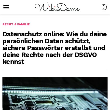
S
S
Menu
RECHT & FAMILIE
Datenschutz online: Wie du deine
persönlichen Daten schützt,
sichere Passwörter erstellst und
deine Rechte nach der DSGVO
kennst