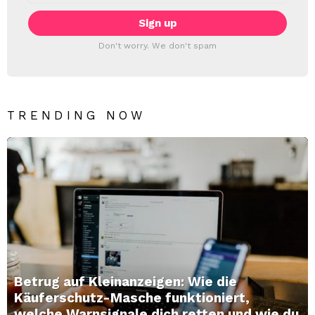
Don't worry. We don't spam
TRENDING NOW
Betrug auf Kleinanzeigen: Wie die
Käuferschutz-Masche funktioniert,
welche Warnsignale dich retten und wie du