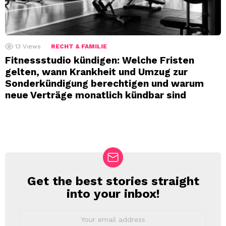
13
Views
RECHT & FAMILIE
Fitnessstudio kündigen: Welche Fristen
gelten, wann Krankheit und Umzug zur
Sonderkündigung berechtigen und warum
neue Verträge monatlich kündbar sind
Get the best stories straight
NEWSLETTER
into your inbox!
Email
address: