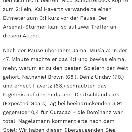
ließ sich nicht beirren: Nico Schlotterbeck köpfte
zum 2:1 ein, Kai Havertz verwandelte einen
Elfmeter zum 3:1 kurz vor der Pause. Der
Arsenal-Stürmer kam so auf zwei Treffer an
diesem Abend.
Nach der Pause übernahm Jamal Musiala: In der
47. Minute machte er das 4:1 und bewies einmal
mehr, warum er zu den besten Spielern der Welt
gehört. Nathaniel Brown (68.), Deniz Undav (78.)
und erneut Havertz (88.) schraubten das
Ergebnis auf den Endstand. Deutschlands xG
(Expected Goals) lag bei beeindruckenden 3,91
gegenüber 0,4 für Curacao – die Dominanz war
total. Nagelsmann kommentierte nach dem
Spiel: Wir haben diesen überzeugenden Sieg