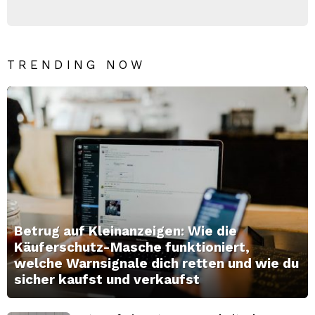
TRENDING NOW
Betrug auf Kleinanzeigen: Wie die
Käuferschutz-Masche funktioniert,
welche Warnsignale dich retten und wie du
sicher kaufst und verkaufst