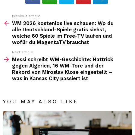
Previous article
See
more
WM 2026 kostenlos live schauen: Wo du
alle Deutschland-Spiele gratis siehst,
welche 60 Spiele im Free-TV laufen und
wofür du MagentaTV brauchst
Next article
Messi schreibt WM-Geschichte: Hattrick
gegen Algerien, 16 WM-Tore und der
Rekord von Miroslav Klose eingestellt –
was in Kansas City passiert ist
YOU MAY ALSO LIKE