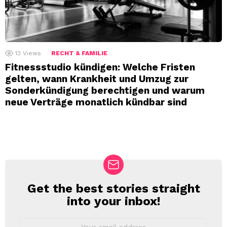
13
Views
RECHT & FAMILIE
Fitnessstudio kündigen: Welche Fristen
gelten, wann Krankheit und Umzug zur
Sonderkündigung berechtigen und warum
neue Verträge monatlich kündbar sind
Get the best stories straight
NEWSLETTER
into your inbox!
Email