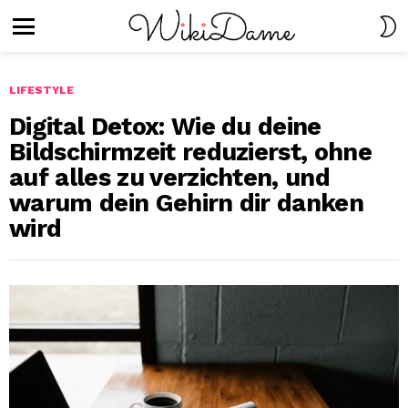
S
S
Menu
LIFESTYLE
Digital Detox: Wie du deine
Bildschirmzeit reduzierst, ohne
auf alles zu verzichten, und
warum dein Gehirn dir danken
wird