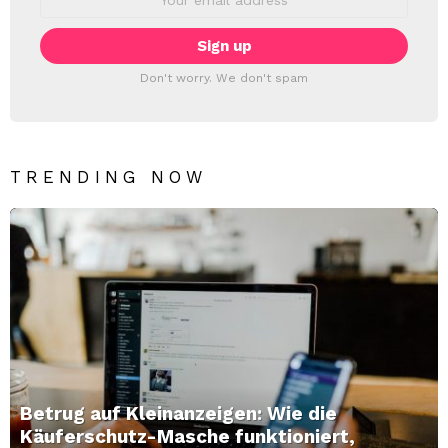
address:
Don't worry. We don't spam
TRENDING NOW
Betrug auf Kleinanzeigen: Wie die
Käuferschutz-Masche funktioniert,