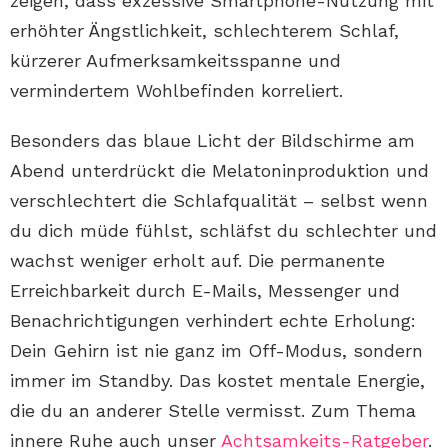
zeigen, dass exzessive Smartphone-Nutzung mit
erhöhter Ängstlichkeit, schlechterem Schlaf,
kürzerer Aufmerksamkeitsspanne und
vermindertem Wohlbefinden korreliert.
Besonders das blaue Licht der Bildschirme am
Abend unterdrückt die Melatoninproduktion und
verschlechtert die Schlafqualität – selbst wenn
du dich müde fühlst, schläfst du schlechter und
wachst weniger erholt auf. Die permanente
Erreichbarkeit durch E-Mails, Messenger und
Benachrichtigungen verhindert echte Erholung:
Dein Gehirn ist nie ganz im Off-Modus, sondern
immer im Standby. Das kostet mentale Energie,
die du an anderer Stelle vermisst. Zum Thema
innere Ruhe auch unser
Achtsamkeits-Ratgeber
.