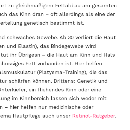
ührt zu gleichmäßigem Fettabbau am gesamten
ch das Kinn dran – oft allerdings als eine der
verteilung genetisch bestimmt ist.
nd schwaches Gewebe. Ab 30 verliert die Haut
gen und Elastin), das Bindegewebe wird
 tut ihr Übrigesn – die Haut am Kinn und Hals
hüssiges Fett vorhanden ist. Hier helfen
lsmuskulatur (Platysma-Training), die das
ur schärfen können. Drittens: Genetik und
nterkiefer, ein fliehendes Kinn oder eine
ilung im Kinnbereich lassen sich weder mit
 – hier helfen nur medizinische oder
Thema Hautpflege auch unser
Retinol-Ratgeber
.