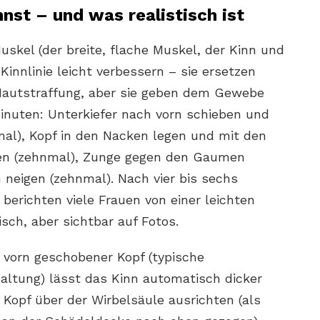
nst – und was realistisch ist
kel (der breite, flache Muskel, der Kinn und
innlinie leicht verbessern – sie ersetzen
Hautstraffung, aber sie geben dem Gewebe
Minuten: Unterkiefer nach vorn schieben und
al), Kopf in den Nacken legen und mit den
n (zehnmal), Zunge gegen den Gaumen
neigen (zehnmal). Nach vier bis sechs
erichten viele Frauen von einer leichten
sch, aber sichtbar auf Fotos.
 vorn geschobener Kopf (typische
ltung) lässt das Kinn automatisch dicker
 Kopf über der Wirbelsäule ausrichten (als