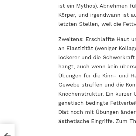
ist ein Mythos). Abnehmen f
Körper, und irgendwann ist au
letzten Stellen, weil die Fett
Zweitens: Erschlaffte Haut u
an Elastizität (weniger Kolla
lockerer und die Schwerkraft
hängt, auch wenn kein übersc
Übungen für die Kinn- und Ha
Gewebe straffen und die Kont
Knochenstruktur. Ein kurzer U
genetisch bedingte Fettverte
Diät noch mit Übungen ändern
ästhetische Eingriffe. Zum 