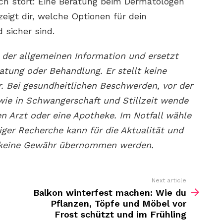
ich stört: Eine Beratung beim Dermatologen
eigt dir, welche Optionen für dein
 sicher sind.
 der allgemeinen Information und ersetzt
ratung oder Behandlung. Er stellt keine
. Bei gesundheitlichen Beschwerden, vor der
ie in Schwangerschaft und Stillzeit wende
nen Arzt oder eine Apotheke. Im Notfall wähle
tiger Recherche kann für die Aktualität und
n keine Gewähr übernommen werden.
Next article
Balkon winterfest machen: Wie du
Pflanzen, Töpfe und Möbel vor
Frost schützt und im Frühling