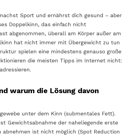
 machst Sport und ernährst dich gesund – aber
ses Doppelkinn, das einfach nicht
hast abgenommen, überall am Körper außer am
elkinn hat nicht immer mit Übergewicht zu tun
truktur spielen eine mindestens genauso große
tionieren die meisten Tipps im Internet nicht:
adressieren.
und warum die Lösung davon
tgewebe unter dem Kinn (submentales Fett).
 ist Gewichtsabnahme der naheliegende erste
nn abnehmen ist nicht möglich (Spot Reduction