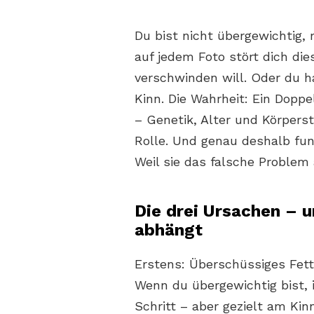
Du bist nicht übergewichtig,
auf jedem Foto stört dich die
verschwinden will. Oder du 
Kinn. Die Wahrheit: Ein Dopp
– Genetik, Alter und Körpers
Rolle. Und genau deshalb funk
Weil sie das falsche Problem 
Die drei Ursachen – 
abhängt
Erstens: Überschüssiges Fet
Wenn du übergewichtig bist,
Schritt – aber gezielt am Ki