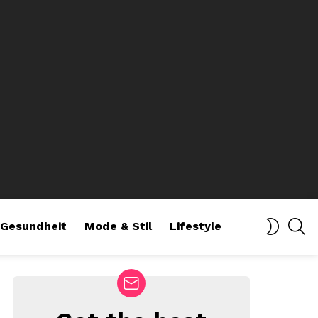
SE
SWITCH
Gesundheit
Mode & Stil
Lifestyle
SKIN
NEWSLETTER