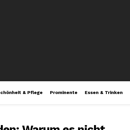
chönheit & Pflege
Prominente
Essen & Trinken
den: Warum es nicht