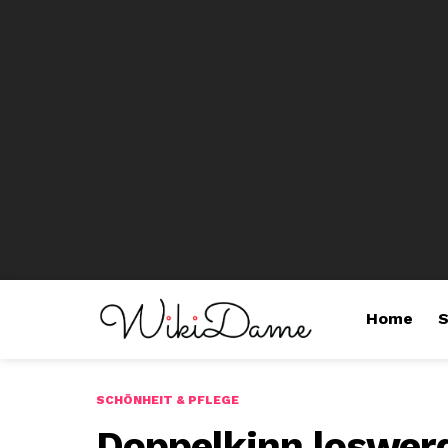
Home
S
SCHÖNHEIT & PFLEGE
Doppelkinn loswer