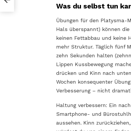
Was du selbst tun kan
Übungen für den Platysma-Mus
Hals überspannt) können die K
keinen Fettabbau und keine 
mehr Struktur. Täglich fünf 
zehn Sekunden halten (zehnm
Lippen Kussbewegung mache
drücken und Kinn nach unten 
Wochen konsequenter Übung b
Verbesserung – nicht dramati
Haltung verbessern: Ein nach
Smartphone- und Bürostuhlha
aussehen. Kinn zurückziehen,