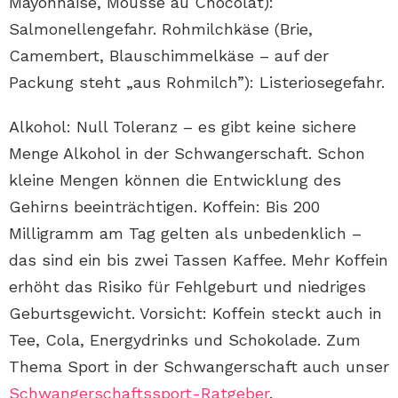
Mayonnaise, Mousse au Chocolat):
Salmonellengefahr. Rohmilchkäse (Brie,
Camembert, Blauschimmelkäse – auf der
Packung steht „aus Rohmilch”): Listeriosegefahr.
Alkohol: Null Toleranz – es gibt keine sichere
Menge Alkohol in der Schwangerschaft. Schon
kleine Mengen können die Entwicklung des
Gehirns beeinträchtigen. Koffein: Bis 200
Milligramm am Tag gelten als unbedenklich –
das sind ein bis zwei Tassen Kaffee. Mehr Koffein
erhöht das Risiko für Fehlgeburt und niedriges
Geburtsgewicht. Vorsicht: Koffein steckt auch in
Tee, Cola, Energydrinks und Schokolade. Zum
Thema Sport in der Schwangerschaft auch unser
Schwangerschaftssport-Ratgeber
.