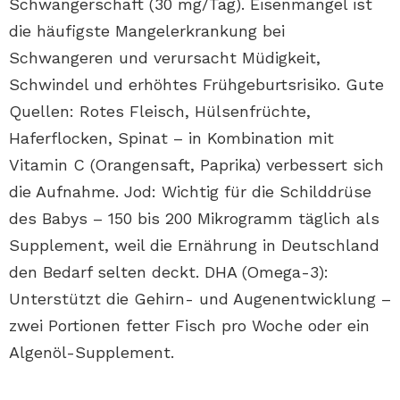
Schwangerschaft (30 mg/Tag). Eisenmangel ist
die häufigste Mangelerkrankung bei
Schwangeren und verursacht Müdigkeit,
Schwindel und erhöhtes Frühgeburtsrisiko. Gute
Quellen: Rotes Fleisch, Hülsenfrüchte,
Haferflocken, Spinat – in Kombination mit
Vitamin C (Orangensaft, Paprika) verbessert sich
die Aufnahme. Jod: Wichtig für die Schilddrüse
des Babys – 150 bis 200 Mikrogramm täglich als
Supplement, weil die Ernährung in Deutschland
den Bedarf selten deckt. DHA (Omega-3):
Unterstützt die Gehirn- und Augenentwicklung –
zwei Portionen fetter Fisch pro Woche oder ein
Algenöl-Supplement.