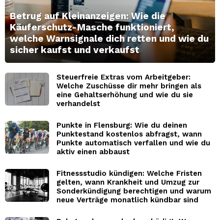
Betrug auf Kleinanzeigen: Wie die
Käuferschutz-Masche funktioniert,
welche Warnsignale dich retten und wie du
sicher kaufst und verkaufst
Steuerfreie Extras vom Arbeitgeber:
Welche Zuschüsse dir mehr bringen als
eine Gehaltserhöhung und wie du sie
verhandelst
Punkte in Flensburg: Wie du deinen
Punktestand kostenlos abfragst, wann
Punkte automatisch verfallen und wie du
aktiv einen abbaust
Fitnessstudio kündigen: Welche Fristen
gelten, wann Krankheit und Umzug zur
Sonderkündigung berechtigen und warum
neue Verträge monatlich kündbar sind