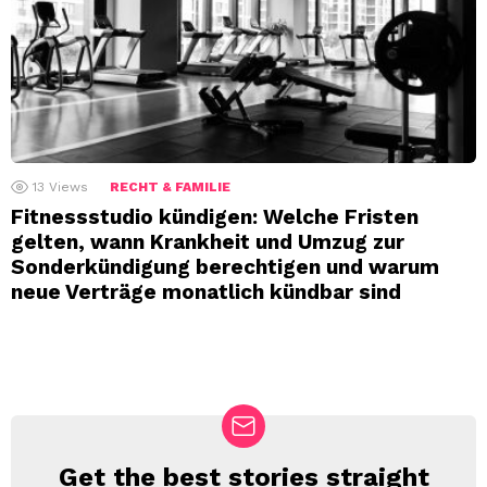
13
Views
RECHT & FAMILIE
Fitnessstudio kündigen: Welche Fristen
gelten, wann Krankheit und Umzug zur
Sonderkündigung berechtigen und warum
neue Verträge monatlich kündbar sind
Get the best stories straight
NEWSLETTER