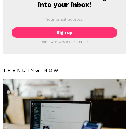
into your inbox!
Email
address:
Don't worry. We don't spam
TRENDING NOW