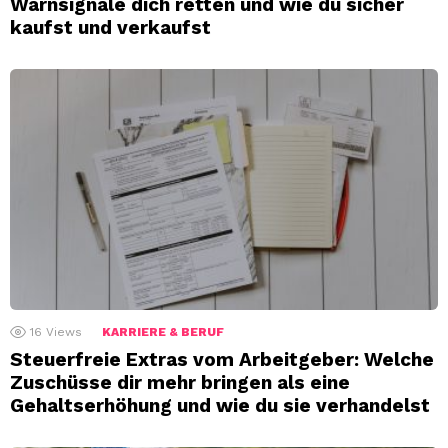
Warnsignale dich retten und wie du sicher
kaufst und verkaufst
16
Views
KARRIERE & BERUF
Steuerfreie Extras vom Arbeitgeber: Welche
Zuschüsse dir mehr bringen als eine
Gehaltserhöhung und wie du sie verhandelst