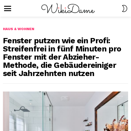
S
S
Menu
HAUS & WOHNEN
Fenster putzen wie ein Profi:
Streifenfrei in fünf Minuten pro
Fenster mit der Abzieher-
Methode, die Gebäudereiniger
seit Jahrzehnten nutzen