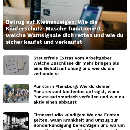
Betrug auf Kleinanzeigen: Wie die
Käuferschutz-Masche funktioniert,
welche Warnsignale dich retten und wie du
sicher kaufst und verkaufst
Steuerfreie Extras vom Arbeitgeber:
Welche Zuschüsse dir mehr bringen als
eine Gehaltserhöhung und wie du sie
verhandelst
Punkte in Flensburg: Wie du deinen
Punktestand kostenlos abfragst, wann
Punkte automatisch verfallen und wie du
aktiv einen abbaust
Fitnessstudio kündigen: Welche Fristen
gelten, wann Krankheit und Umzug zur
Sonderkündigung berechtigen und warum