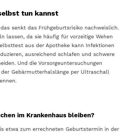
elbst tun kannst
das senkt das Frühgeburtsrisiko nachweislich.
n lassen, da sie häufig für vorzeitige Wehen
Selbsttest aus der Apotheke kann Infektionen
reduzieren, ausreichend schlafen und schwere
meiden. Und die Vorsorgeuntersuchungen
der Gebärmutterhalslänge per Ultraschall
kennen.
hchen im Krankenhaus bleiben?
bis etwa zum errechneten Geburtstermin in der