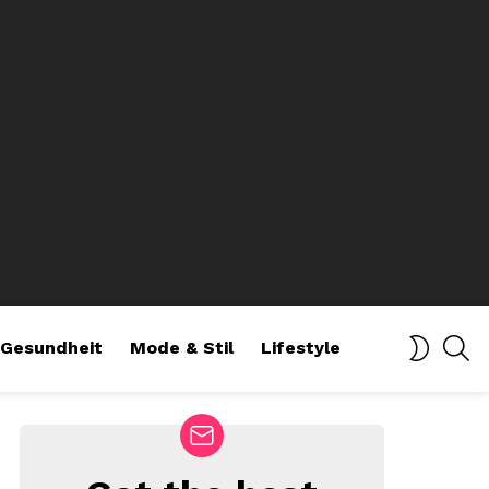
SE
SWITCH
Gesundheit
Mode & Stil
Lifestyle
SKIN
NEWSLETTER