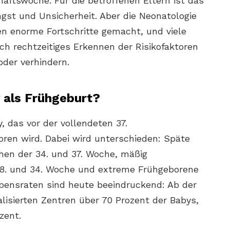
aftswoche. Für die betroffenen Eltern ist das
gst und Unsicherheit. Aber die Neonatologie
en enorme Fortschritte gemacht, und viele
ch rechtzeitiges Erkennen der Risikofaktoren
der verhindern.
 als Frühgeburt?
y, das vor der vollendeten 37.
en wird. Dabei wird unterschieden: Späte
en der 34. und 37. Woche, mäßig
8. und 34. Woche und extreme Frühgeborene
ebensraten sind heute beeindruckend: Ab der
lisierten Zentren über 70 Prozent der Babys,
zent.