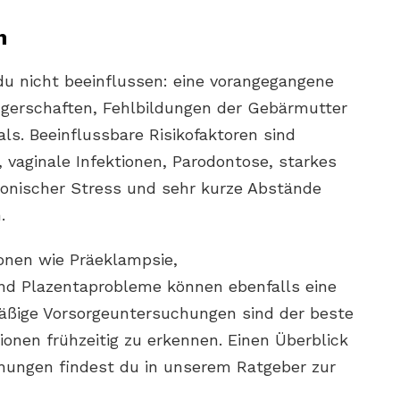
n
 du nicht beeinflussen: eine vorangegangene
gerschaften, Fehlbildungen der Gebärmutter
ls. Beeinflussbare Risikofaktoren sind
 vaginale Infektionen, Parodontose, starkes
ronischer Stress und sehr kurze Abstände
.
nen wie Präeklampsie,
d Plazentaprobleme können ebenfalls eine
äßige Vorsorgeuntersuchungen sind der beste
onen frühzeitig zu erkennen. Einen Überblick
chungen findest du in unserem Ratgeber zur