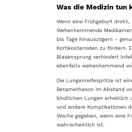
Was die Medizin tun 
Wenn eine Frühgeburt droht, 
Wehenhemmende Medikamente
bis Tage hinauszögern – genu
Kortikosteroiden zu fördern. E
Blasensprung verhindert Inf
ebenfalls wehenhemmend wi
Die Lungenreifespritze ist e
Betamethason im Abstand von
kindlichen Lungen erheblich
und andere Komplikationen de
Woche gegeben, wenn eine Fr
wahrscheinlich ist.