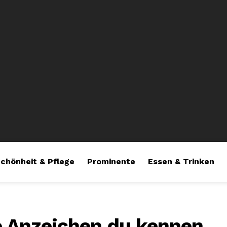
chönheit & Pflege
Prominente
Essen & Trinken
e Anzeichen du kennen