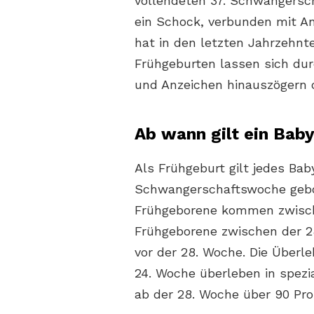
vollendeten 37. Schwangersch
ein Schock, verbunden mit An
hat in den letzten Jahrzehnt
Frühgeburten lassen sich dur
und Anzeichen hinauszögern o
Ab wann gilt ein Baby
Als Frühgeburt gilt jedes Bab
Schwangerschaftswoche gebor
Frühgeborene kommen zwisch
Frühgeborene zwischen der 2
vor der 28. Woche. Die Überl
24. Woche überleben in spezia
ab der 28. Woche über 90 Pro