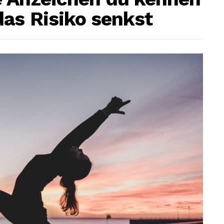
as Risiko senkst