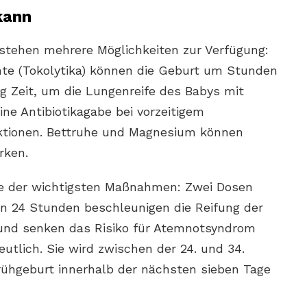
kann
stehen mehrere Möglichkeiten zur Verfügung:
 (Tokolytika) können die Geburt um Stunden
g Zeit, um die Lungenreife des Babys mit
ine Antibiotikagabe bei vorzeitigem
ektionen. Bettruhe und Magnesium können
rken.
ine der wichtigsten Maßnahmen: Zwei Dosen
 24 Stunden beschleunigen die Reifung der
 und senken das Risiko für Atemnotsyndrom
utlich. Sie wird zwischen der 24. und 34.
ühgeburt innerhalb der nächsten sieben Tage