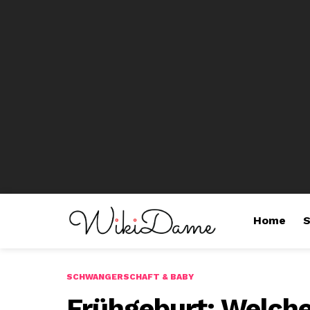
Home
S
SCHWANGERSCHAFT & BABY
Frühgeburt: Welch