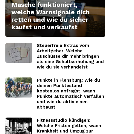
Masche funktioniert,
welche Warnsignale dich
retten und wie du sicher
kaufst und verkaufst
Steuerfreie Extras vom
Arbeitgeber: Welche
Zuschüsse dir mehr bringen
als eine Gehaltserhöhung und
wie du sie verhandelst
Punkte in Flensburg: Wie du
deinen Punktestand
kostenlos abfragst, wann
Punkte automatisch verfallen
und wie du aktiv einen
abbaust
Fitnessstudio kündigen:
Welche Fristen gelten, wann
Krankheit und Umzug zur