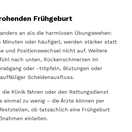
drohenden Frühgeburt
h anders an als die harmlosen Übungswehen:
n Minuten oder häufiger), werden stärker statt
 und Positionswechsel nicht auf. Weitere
efühl nach unten, Rückenschmerzen im
rabgang oder -tröpfeln, Blutungen oder
auffälliger Scheidenausfluss.
n die Klinik fahren oder den Rettungsdienst
als einmal zu wenig – die Ärzte können per
feststellen, ob tatsächlich eine Frühgeburt
ßnahmen einleiten.