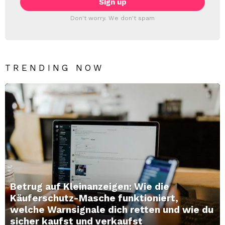
Don't worry. We don't spam
TRENDING NOW
Betrug auf Kleinanzeigen: Wie die
Käuferschutz-Masche funktioniert,
welche Warnsignale dich retten und wie du
sicher kaufst und verkaufst