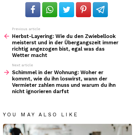
Previous article
See
more
Herbst-Layering: Wie du den Zwiebellook
meisterst und in der Übergangszeit immer
richtig angezogen bist, egal was das
Wetter macht
Next article
Schimmel in der Wohnung: Woher er
kommt, wie du ihn loswirst, wann der
Vermieter zahlen muss und warum du ihn
nicht ignorieren darfst
YOU MAY ALSO LIKE