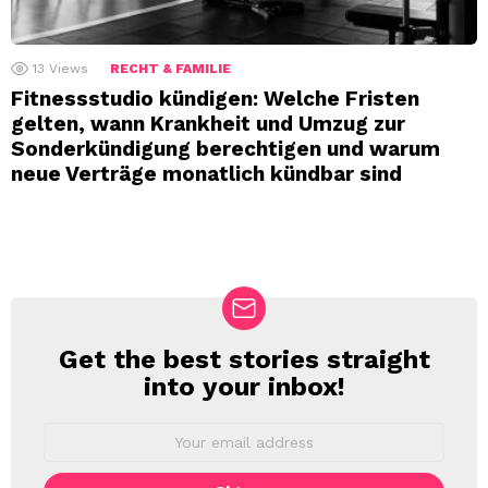
13
Views
RECHT & FAMILIE
Fitnessstudio kündigen: Welche Fristen
gelten, wann Krankheit und Umzug zur
Sonderkündigung berechtigen und warum
neue Verträge monatlich kündbar sind
Get the best stories straight
NEWSLETTER
into your inbox!
Email
address: