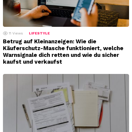
11
Views
LIFESTYLE
Betrug auf Kleinanzeigen: Wie die
Käuferschutz-Masche funktioniert, welche
Warnsignale dich retten und wie du sicher
kaufst und verkaufst