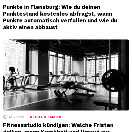
Punkte in Flensburg: Wie du deinen
Punktestand kostenlos abfragst, wann
Punkte automatisch verfallen und wie du
aktiv einen abbaust
13
Views
RECHT & FAMILIE
Fitnessstudio kündigen: Welche Fristen
gelten, wann Krankheit und Umzug zur