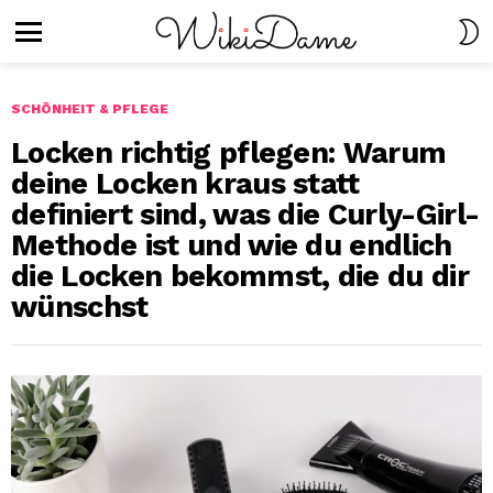
S
S
Menu
SCHÖNHEIT & PFLEGE
Locken richtig pflegen: Warum
deine Locken kraus statt
definiert sind, was die Curly-Girl-
Methode ist und wie du endlich
die Locken bekommst, die du dir
wünschst