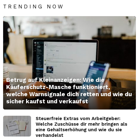
TRENDING NOW
Betrug auf Kleinanzeigen: Wie die
Käuferschutz-Masche funktioniert,
welche Warnsignale dich retten und wie du
sicher kaufst und verkaufst
Steuerfreie Extras vom Arbeitgeber:
Welche Zuschüsse dir mehr bringen als
eine Gehaltserhöhung und wie du sie
verhandelst