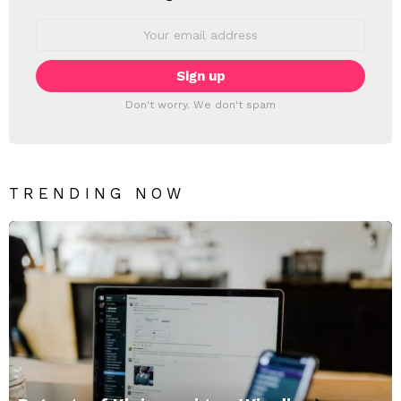
Email
address:
Don't worry. We don't spam
TRENDING NOW