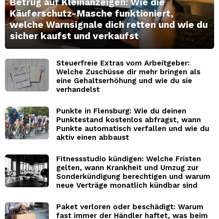
Betrug auf Kleinanzeigen: Wie die
Käuferschutz-Masche funktioniert,
welche Warnsignale dich retten und wie du
sicher kaufst und verkaufst
Steuerfreie Extras vom Arbeitgeber:
Welche Zuschüsse dir mehr bringen als
eine Gehaltserhöhung und wie du sie
verhandelst
Punkte in Flensburg: Wie du deinen
Punktestand kostenlos abfragst, wann
Punkte automatisch verfallen und wie du
aktiv einen abbaust
Fitnessstudio kündigen: Welche Fristen
gelten, wann Krankheit und Umzug zur
Sonderkündigung berechtigen und warum
neue Verträge monatlich kündbar sind
Paket verloren oder beschädigt: Warum
fast immer der Händler haftet, was beim