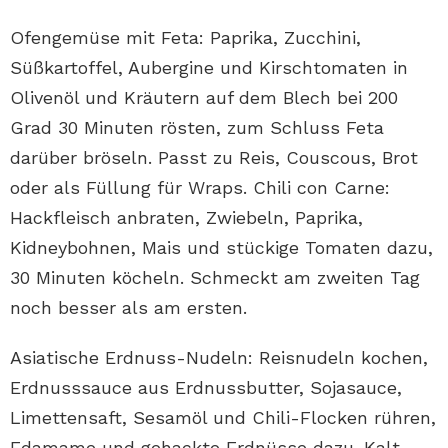
Ofengemüse mit Feta: Paprika, Zucchini,
Süßkartoffel, Aubergine und Kirschtomaten in
Olivenöl und Kräutern auf dem Blech bei 200
Grad 30 Minuten rösten, zum Schluss Feta
darüber bröseln. Passt zu Reis, Couscous, Brot
oder als Füllung für Wraps. Chili con Carne:
Hackfleisch anbraten, Zwiebeln, Paprika,
Kidneybohnen, Mais und stückige Tomaten dazu,
30 Minuten köcheln. Schmeckt am zweiten Tag
noch besser als am ersten.
Asiatische Erdnuss-Nudeln: Reisnudeln kochen,
Erdnusssauce aus Erdnussbutter, Sojasauce,
Limettensaft, Sesamöl und Chili-Flocken rühren,
Edamame und gehackte Erdnüsse dazu. Kalt