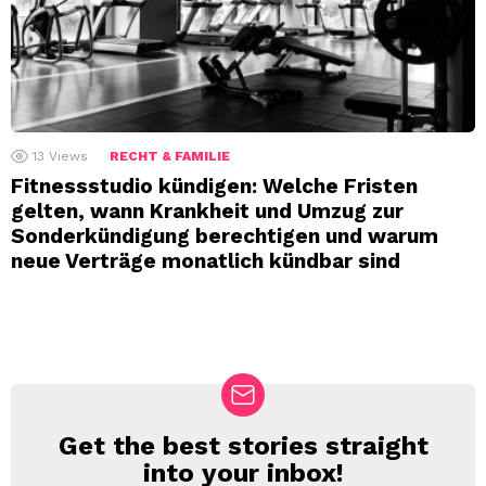
13
Views
RECHT & FAMILIE
Fitnessstudio kündigen: Welche Fristen
gelten, wann Krankheit und Umzug zur
Sonderkündigung berechtigen und warum
neue Verträge monatlich kündbar sind
Get the best stories straight
NEWSLETTER
into your inbox!