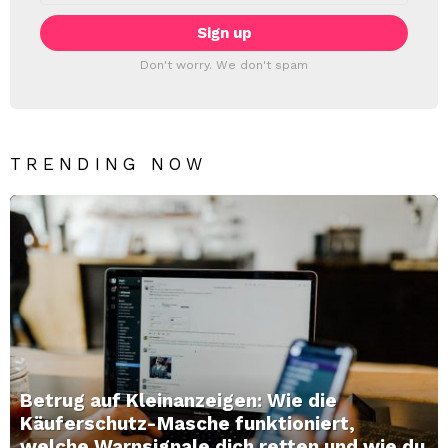
Don't worry. We don't spam
TRENDING NOW
Betrug auf Kleinanzeigen: Wie die
Käuferschutz-Masche funktioniert,
welche Warnsignale dich retten und wie du