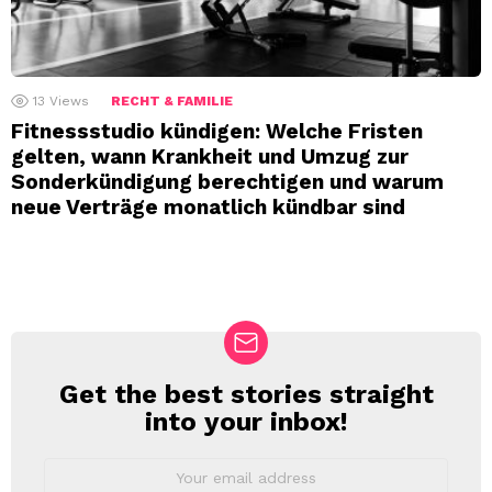
13
Views
RECHT & FAMILIE
Fitnessstudio kündigen: Welche Fristen
gelten, wann Krankheit und Umzug zur
Sonderkündigung berechtigen und warum
neue Verträge monatlich kündbar sind
Get the best stories straight
NEWSLETTER
into your inbox!
Email
address: