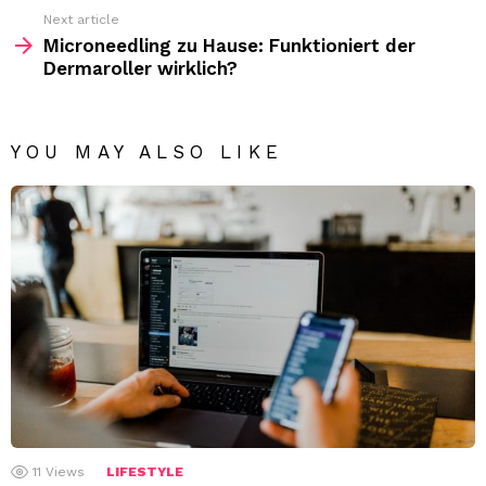
Next article
Microneedling zu Hause: Funktioniert der
Dermaroller wirklich?
YOU MAY ALSO LIKE
11
Views
LIFESTYLE