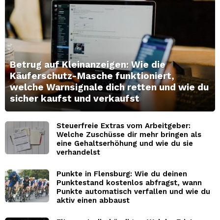
Betrug auf Kleinanzeigen: Wie die
Käuferschutz-Masche funktioniert,
welche Warnsignale dich retten und wie du
sicher kaufst und verkaufst
Steuerfreie Extras vom Arbeitgeber:
Welche Zuschüsse dir mehr bringen als
eine Gehaltserhöhung und wie du sie
verhandelst
Punkte in Flensburg: Wie du deinen
Punktestand kostenlos abfragst, wann
Punkte automatisch verfallen und wie du
aktiv einen abbaust