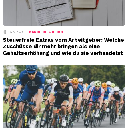
16
Views
KARRIERE & BERUF
Steuerfreie Extras vom Arbeitgeber: Welche
Zuschüsse dir mehr bringen als eine
Gehaltserhöhung und wie du sie verhandelst