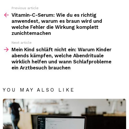
Previous article
See
more
Vitamin-C-Serum: Wie du es richtig
anwendest, warum es braun wird und
welche Fehler die Wirkung komplett
zunichtemachen
Next article
Mein Kind schläft nicht ein: Warum Kinder
abends kämpfen, welche Abendrituale
wirklich helfen und wann Schlafprobleme
ein Arztbesuch brauchen
YOU MAY ALSO LIKE