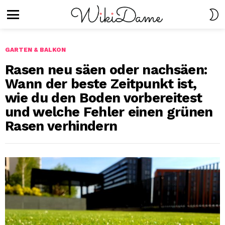
S
S
Menu
GARTEN & BALKON
Rasen neu säen oder nachsäen:
Wann der beste Zeitpunkt ist,
wie du den Boden vorbereitest
und welche Fehler einen grünen
Rasen verhindern