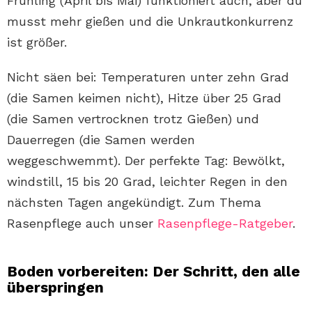
Frühling (April bis Mai) funktioniert auch, aber du
musst mehr gießen und die Unkrautkonkurrenz
ist größer.
Nicht säen bei: Temperaturen unter zehn Grad
(die Samen keimen nicht), Hitze über 25 Grad
(die Samen vertrocknen trotz Gießen) und
Dauerregen (die Samen werden
weggeschwemmt). Der perfekte Tag: Bewölkt,
windstill, 15 bis 20 Grad, leichter Regen in den
nächsten Tagen angekündigt. Zum Thema
Rasenpflege auch unser
Rasenpflege-Ratgeber
.
Boden vorbereiten: Der Schritt, den alle
überspringen