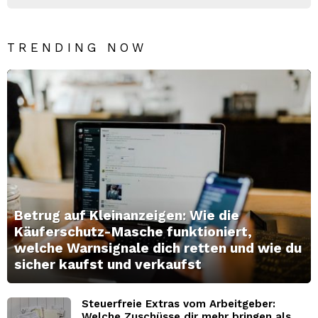
TRENDING NOW
Betrug auf Kleinanzeigen: Wie die
Käuferschutz-Masche funktioniert,
welche Warnsignale dich retten und wie du
sicher kaufst und verkaufst
Steuerfreie Extras vom Arbeitgeber:
Welche Zuschüsse dir mehr bringen als