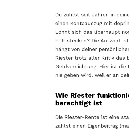
Du zahlst seit Jahren in dei
einen Kontoauszug mit depri
Lohnt sich das überhaupt noc
ETF stecken? Die Antwort ist 
hängt von deiner persönliche
Riester trotz aller Kritik das
Geldvernichtung. Hier ist die
nie geben wird, weil er an de
Wie Riester funktioni
berechtigt ist
Die Riester-Rente ist eine sta
zahlst einen Eigenbeitrag (m