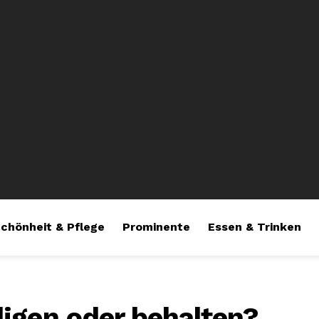
chönheit & Pflege
Prominente
Essen & Trinken
igen oder behalten?