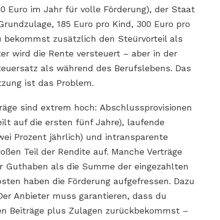
 Euro im Jahr für volle Förderung), der Staat
Grundzulage, 185 Euro pro Kind, 300 Euro pro
 bekommst zusätzlich den Steürvorteil als
r wird die Rente versteuert – aber in der
teuersatz als während des Berufslebens. Das
tzung ist das Problem.
rträge sind extrem hoch: Abschlussprovisionen
eilt auf die ersten fünf Jahre), laufende
ei Prozent jährlich) und intransparente
oßen Teil der Rendite auf. Manche Verträge
r Guthaben als die Summe der eingezahlten
osten haben die Förderung aufgefressen. Dazu
Der Anbieter muss garantieren, dass du
en Beiträge plus Zulagen zurückbekommst –