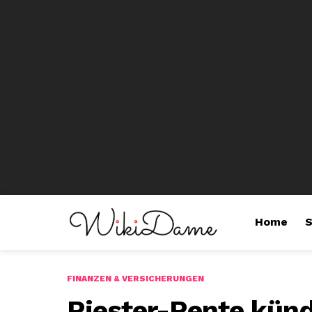
Home
S
FINANZEN & VERSICHERUNGEN
Riester-Rente künd