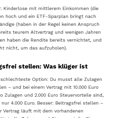
ür: Kinderlose mit mittlerem Einkommen (die
ten hoch und ein ETF-Sparplan bringt nach
ändige (haben in der Regel keinen Anspruch
ereits teurem Altvertrag und wenigen Jahren
en haben die Rendite bereits vernichtet, und
cht nicht, um das aufzuholen).
sfrei stellen: Was klüger ist
 schlechteste Option: Du musst alle Zulagen
len – und bei einem Vertrag mit 10.000 Euro
 Zulagen und 2.000 Euro Steuervorteile sind,
nur 4.000 Euro. Besser: Beitragsfrei stellen –
er Vertrag läuft mit dem vorhandenen