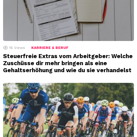
16
Views
KARRIERE & BERUF
Steuerfreie Extras vom Arbeitgeber: Welche
Zuschüsse dir mehr bringen als eine
Gehaltserhöhung und wie du sie verhandelst