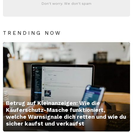
Don't worry. We don't spam
TRENDING NOW
Betrug auf Kleinanzeigen: Wie die
Käuferschutz-Masche funktioniert,
welche Warnsignale dich retten und wie du
sicher kaufst und verkaufst