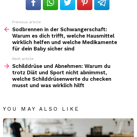
Previous article
See
more
Sodbrennen in der Schwangerschaft:
Warum es dich trifft, welche Hausmittel
wirklich helfen und welche Medikamente
für dein Baby sicher sind
Next article
Schilddrüse und Abnehmen: Warum du
trotz Diät und Sport nicht abnimmst,
welche Schilddrüsenwerte du checken
musst und was wirklich hilft
YOU MAY ALSO LIKE