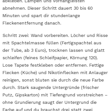
abkleben. Lampen und Vorhangleisten
abnehmen. Dieser Schritt dauert 30 bis 60
Minuten und spart dir stundenlange
Fleckenentfernung danach.
Schritt zwei: Wand vorbereiten. Löcher und Risse
mit Spachtelmasse füllen (Fertigspachtel aus
der Tube, ab 3 Euro), trocknen lassen und glatt
schleifen (feines Schleifpapier, Körnung 120).
Lose Tapete festkleben oder entfernen. Fettige
Flecken (Küche) und Nikotinflecken mit Anlauger
reinigen, sonst bluten sie durch die neue Farbe
durch. Stark saugende Untergründe (frischer
Putz, Gipskarton) mit Tiefengrund vorstreichen –
ohne Grundierung saugt der Untergrund die
Farbe auf und du brauchst drei statt zwei