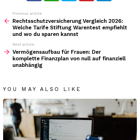
Previous article
See
more
Rechtsschutzversicherung Vergleich 2026:
Welche Tarife Stiftung Warentest empfiehlt
und wo du sparen kannst
Next article
Vermögensaufbau für Frauen: Der
komplette Finanzplan von null auf finanziell
unabhängig
YOU MAY ALSO LIKE