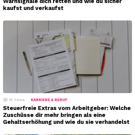
Warnsignale dich retten und wie du sicher
kaufst und verkaufst
16
Views
KARRIERE & BERUF
Steuerfreie Extras vom Arbeitgeber: Welche
Zuschüsse dir mehr bringen als eine
Gehaltserhöhung und wie du sie verhandelst