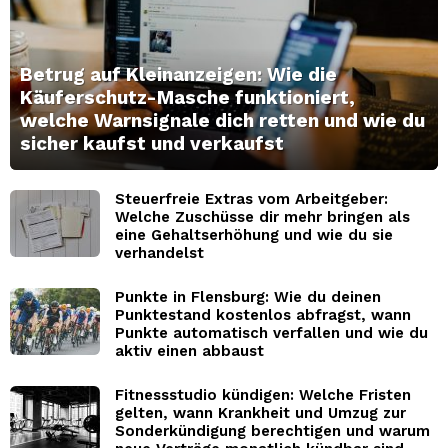
Betrug auf Kleinanzeigen: Wie die
Käuferschutz-Masche funktioniert,
welche Warnsignale dich retten und wie du
sicher kaufst und verkaufst
Steuerfreie Extras vom Arbeitgeber:
Welche Zuschüsse dir mehr bringen als
eine Gehaltserhöhung und wie du sie
verhandelst
Punkte in Flensburg: Wie du deinen
Punktestand kostenlos abfragst, wann
Punkte automatisch verfallen und wie du
aktiv einen abbaust
Fitnessstudio kündigen: Welche Fristen
gelten, wann Krankheit und Umzug zur
Sonderkündigung berechtigen und warum