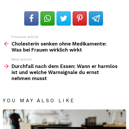
Previous article
See
more
Cholesterin senken ohne Medikamente:
Was bei Frauen wirklich wirkt
Next article
Durchfall nach dem Essen: Wann er harmlos
ist und welche Warnsignale du ernst
nehmen musst
YOU MAY ALSO LIKE