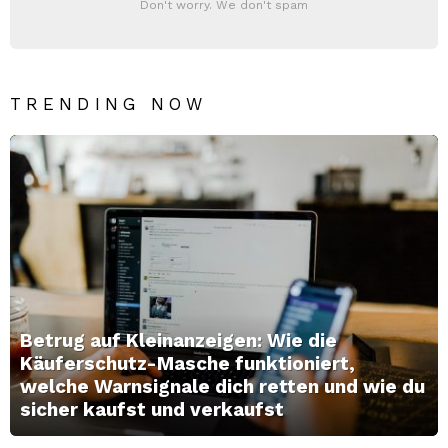
Don't worry. We don't spam
TRENDING NOW
Betrug auf Kleinanzeigen: Wie die
Käuferschutz-Masche funktioniert,
welche Warnsignale dich retten und wie du
sicher kaufst und verkaufst