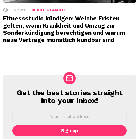
13
Views
RECHT & FAMILIE
Fitnessstudio kündigen: Welche Fristen
gelten, wann Krankheit und Umzug zur
Sonderkündigung berechtigen und warum
neue Verträge monatlich kündbar sind
Get the best stories straight
NEWSLETTER
into your inbox!
Email
address: