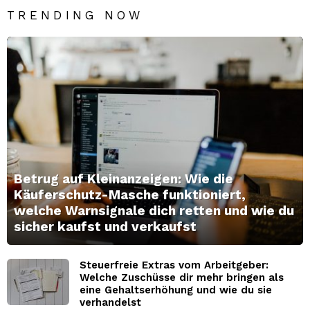
TRENDING NOW
Betrug auf Kleinanzeigen: Wie die
Käuferschutz-Masche funktioniert,
welche Warnsignale dich retten und wie du
sicher kaufst und verkaufst
Steuerfreie Extras vom Arbeitgeber:
Welche Zuschüsse dir mehr bringen als
eine Gehaltserhöhung und wie du sie
verhandelst