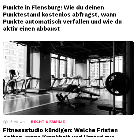
Punkte in Flensburg: Wie du deinen
Punktestand kostenlos abfragst, wann
Punkte automatisch verfallen und wie du
aktiv einen abbaust
13
Views
RECHT & FAMILIE
Fitnessstudio kündigen: Welche Fristen