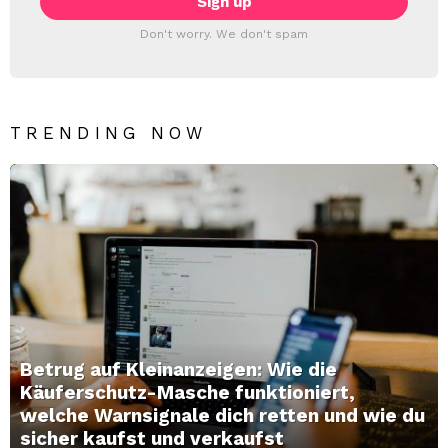
Don't worry. We don't spam
TRENDING NOW
Betrug auf Kleinanzeigen: Wie die
Käuferschutz-Masche funktioniert,
welche Warnsignale dich retten und wie du
sicher kaufst und verkaufst