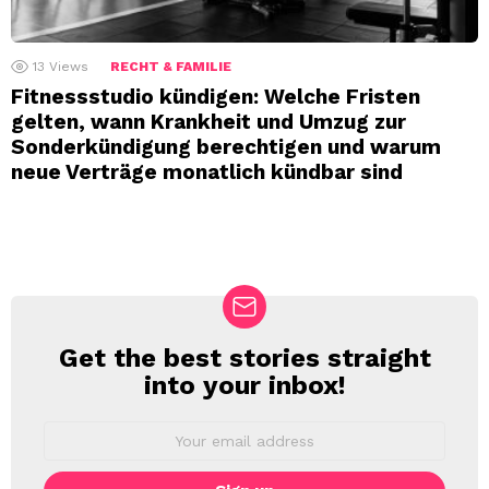
13
Views
RECHT & FAMILIE
Fitnessstudio kündigen: Welche Fristen
gelten, wann Krankheit und Umzug zur
Sonderkündigung berechtigen und warum
neue Verträge monatlich kündbar sind
Get the best stories straight
NEWSLETTER
into your inbox!
Email
address: