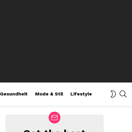
SE
SWITCH
Gesundheit
Mode & Stil
Lifestyle
SKIN
NEWSLETTER