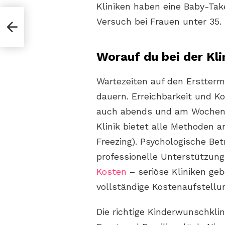
Kliniken haben eine Baby-Ta
Versuch bei Frauen unter 35.
vor
en
Worauf du bei der Kli
Wartezeiten auf den Erstterm
dauern. Erreichbarkeit und K
auch abends und am Wochene
Klinik bietet alle Methoden an
Freezing). Psychologische Be
professionelle Unterstützung
Kosten
– seriöse Kliniken ge
vollständige Kostenaufstellu
Die richtige Kinderwunschkl