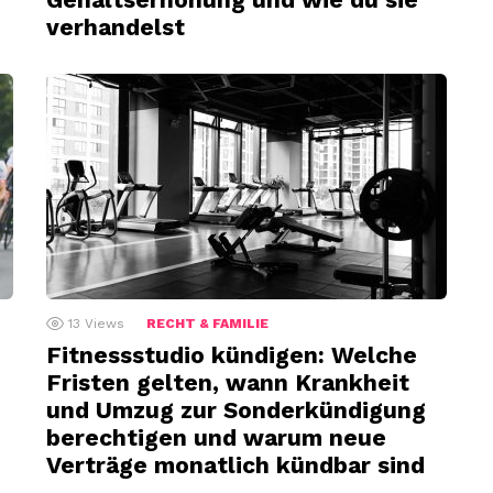
verhandelst
13
Views
RECHT & FAMILIE
Fitnessstudio kündigen: Welche
Fristen gelten, wann Krankheit
und Umzug zur Sonderkündigung
u
berechtigen und warum neue
Verträge monatlich kündbar sind