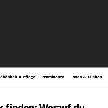
chönheit & Pflege
Prominente
Essen & Trinken
 finden: Worauf du