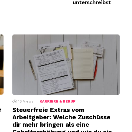
unterschreibst
16
Views
KARRIERE & BERUF
e
Steuerfreie Extras vom
Arbeitgeber: Welche Zuschüsse
dir mehr bringen als eine
Gehaltserhöhung und wie du sie