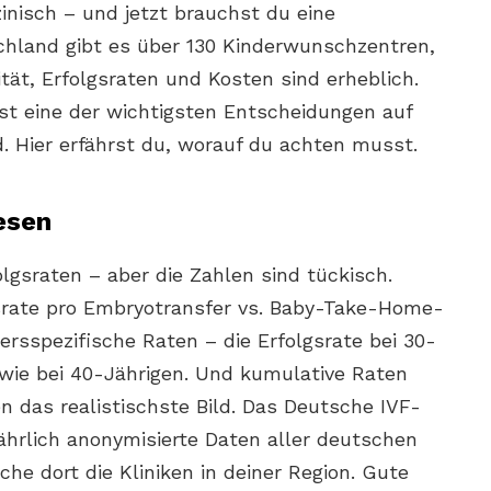
inisch – und jetzt brauchst du eine
chland gibt es über 130 Kinderwunschzentren,
tät, Erfolgsraten und Kosten sind erheblich.
 ist eine der wichtigsten Entscheidungen auf
Hier erfährst du, worauf du achten musst.
lesen
olgsraten – aber die Zahlen sind tückisch.
rate pro Embryotransfer vs. Baby-Take-Home-
tersspezifische Raten – die Erfolgsrate bei 30-
 wie bei 40-Jährigen. Und kumulative Raten
n das realistischste Bild. Das Deutsche IVF-
 jährlich anonymisierte Daten aller deutschen
he dort die Kliniken in deiner Region. Gute