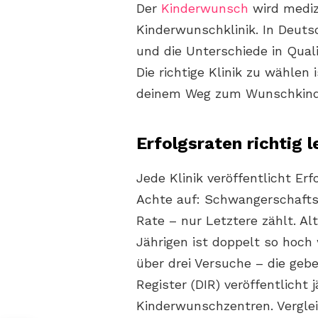
Der
Kinderwunsch
wird mediz
Kinderwunschklinik. In Deuts
und die Unterschiede in Quali
Die richtige Klinik zu wählen
deinem Weg zum Wunschkind. 
Erfolgsraten richtig 
Jede Klinik veröffentlicht Erf
Achte auf: Schwangerschafts
Rate – nur Letztere zählt. Al
Jährigen ist doppelt so hoch
über drei Versuche – die gebe
Register (DIR) veröffentlicht
Kinderwunschzentren. Vergleic