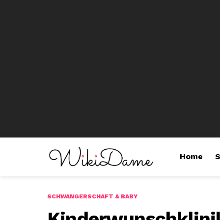
Home
S
SCHWANGERSCHAFT & BABY
Kinderwunschklinik