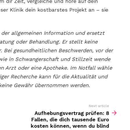
 dir Zeit, vergleiche und höre auf dein
ser Klinik dein kostbarstes Projekt an – sie
 der allgemeinen Information und ersetzt
ratung oder Behandlung. Er stellt keine
. Bei gesundheitlichen Beschwerden, vor der
ie in Schwangerschaft und Stillzeit wende
nen Arzt oder eine Apotheke. Im Notfall wähle
tiger Recherche kann für die Aktualität und
n keine Gewähr übernommen werden.
Next article
Aufhebungsvertrag prüfen: 8
Fallen, die dich tausende Euro
kosten können, wenn du blind