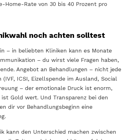
ke-Home-Rate von 30 bis 40 Prozent pro
nikwahl noch achten solltest
in – in beliebten Kliniken kann es Monate
ommunikation – du wirst viele Fragen haben,
nde. Angebot an Behandlungen – nicht jede
 (IVF, ICSI, Eizellspende im Ausland, Social
treuung – der emotionale Druck ist enorm,
 ist Gold wert. Und Transparenz bei den
ben dir vor Behandlungsbeginn eine
ng.
inik kann den Unterschied machen zwischen