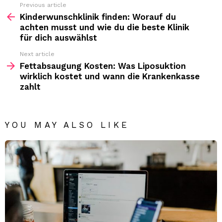
Previous article
See
more
Kinderwunschklinik finden: Worauf du
achten musst und wie du die beste Klinik
für dich auswählst
Next article
Fettabsaugung Kosten: Was Liposuktion
wirklich kostet und wann die Krankenkasse
zahlt
YOU MAY ALSO LIKE