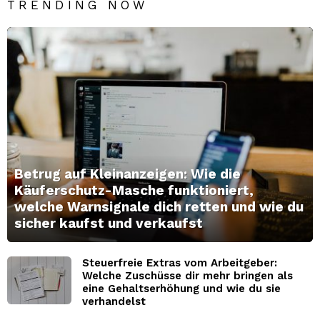
TRENDING NOW
Betrug auf Kleinanzeigen: Wie die
Käuferschutz-Masche funktioniert,
welche Warnsignale dich retten und wie du
sicher kaufst und verkaufst
Steuerfreie Extras vom Arbeitgeber:
Welche Zuschüsse dir mehr bringen als
eine Gehaltserhöhung und wie du sie
verhandelst