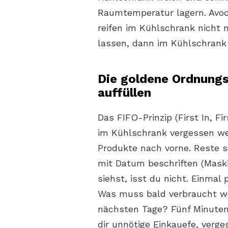
Raumtemperatur lagern. Avoc
reifen im Kühlschrank nicht 
lassen, dann im Kühlschrank l
Die goldene Ordnungs
auffüllen
Das FIFO-Prinzip (First In, F
im Kühlschrank vergessen we
Produkte nach vorne. Reste s
mit Datum beschriften (Maski
siehst, isst du nicht. Einma
Was muss bald verbraucht w
nächsten Tage? Fünf Minute
dir unnötige Einkauefe, verg