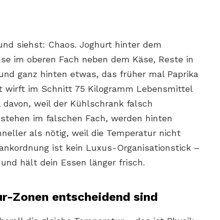
nd siehst: Chaos. Joghurt hinter dem
se im oberen Fach neben dem Käse, Reste in
und ganz hinten etwas, das früher mal Paprika
 wirft im Schnitt 75 Kilogramm Lebensmittel
l davon, weil der Kühlschrank falsch
 stehen im falschen Fach, werden hinten
eller als nötig, weil die Temperatur nicht
rankordnung ist kein Luxus-Organisationstick –
 und hält dein Essen länger frisch.
r-Zonen entscheidend sind