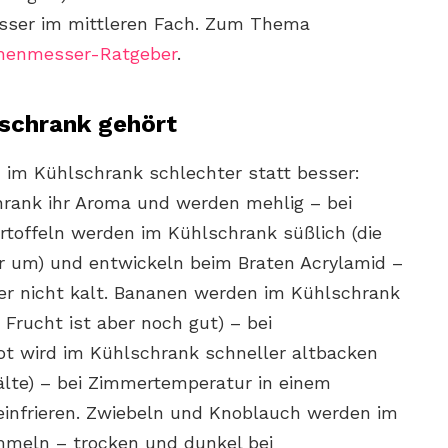
sser im mittleren Fach. Zum Thema
henmesser-Ratgeber
.
lschrank gehört
im Kühlschrank schlechter statt besser:
hrank ihr Aroma und werden mehlig – bei
toffeln werden im Kühlschrank süßlich (die
er um) und entwickeln beim Braten Acrylamid –
er nicht kalt. Bananen werden im Kühlschrank
e Frucht ist aber noch gut) – bei
ot wird im Kühlschrank schneller altbacken
 Kälte) – bei Zimmertemperatur in einem
einfrieren. Zwiebeln und Knoblauch werden im
meln – trocken und dunkel bei