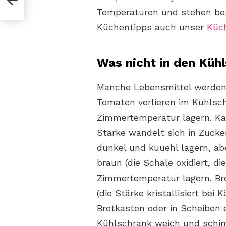
 und
Temperaturen und stehen be
 die
Küchentipps auch unser
Küc
Was nicht in den Küh
Manche Lebensmittel werden 
Tomaten verlieren im Kühlsc
Zimmertemperatur lagern. Kar
Stärke wandelt sich in Zuck
dunkel und kuuehl lagern, ab
braun (die Schäle oxidiert, di
Zimmertemperatur lagern. Br
(die Stärke kristallisiert bei
Brotkasten oder in Scheiben 
Kühlschrank weich und schim