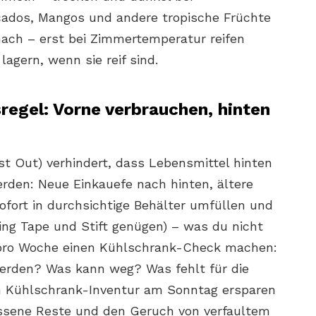
ados, Mangos und andere tropische Früchte
nach – erst bei Zimmertemperatur reifen
agern, wenn sie reif sind.
regel: Vorne verbrauchen, hinten
irst Out) verhindert, dass Lebensmittel hinten
rden: Neue Einkauefe nach hinten, ältere
ofort in durchsichtige Behälter umfüllen und
ng Tape und Stift genügen) – was du nicht
l pro Woche einen Kühlschrank-Check machen:
erden? Was kann weg? Was fehlt für die
n Kühlschrank-Inventur am Sonntag ersparen
essene Reste und den Geruch von verfaultem