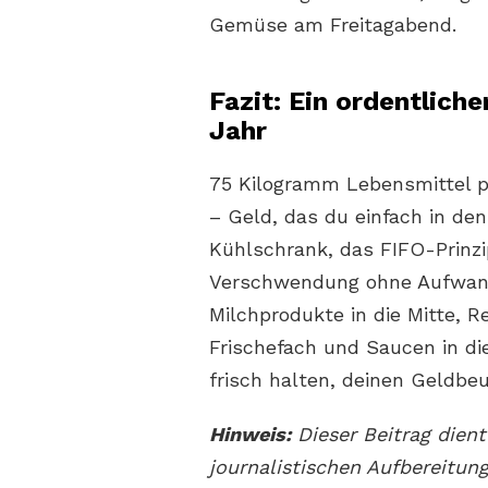
Gemüse am Freitagabend.
Fazit: Ein ordentlich
Jahr
75 Kilogramm Lebensmittel p
– Geld, das du einfach in den
Kühlschrank, das FIFO-Prinzi
Verschwendung ohne Aufwand
Milchprodukte in die Mitte, 
Frischefach und Saucen in die
frisch halten, deinen Geldb
Hinweis:
Dieser Beitrag dien
journalistischen Aufbereitung