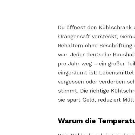
Du öffnest den Kühlschrank u
Orangensaft versteckt, Gemü
Behältern ohne Beschriftung 
war. Jeder deutsche Haushalt
pro Jahr weg – ein großer Tei
eingeräumt ist: Lebensmittel
vergessen oder verderben schn
stimmt. Die richtige Kühlsch
sie spart Geld, reduziert Müll
Warum die Temperatu