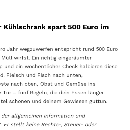
er Kühlschrank spart 500 Euro im
ro Jahr wegzuwerfen entspricht rund 500 Euro
 Müll wirfst. Ein richtig eingeräumter
p und ein wöchentlicher Check halbieren diese
. Fleisch und Fisch nach unten,
Reste nach oben, Obst und Gemüse ins
 Tür – fünf Regeln, die dein Essen länger
eutel schonen und deinem Gewissen guttun.
t der allgemeinen Information und
. Er stellt keine Rechts-, Steuer- oder