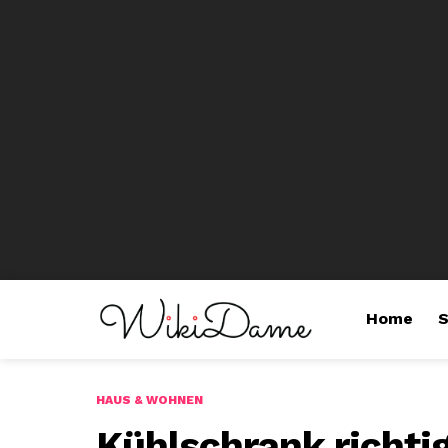
Home
S
HAUS & WOHNEN
Kühlschrank richt