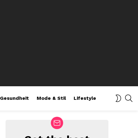
SE
SWITCH
Gesundheit
Mode & Stil
Lifestyle
SKIN
NEWSLETTER