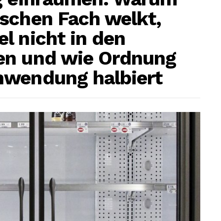
schen Fach welkt,
l nicht in den
en und wie Ordnung
hwendung halbiert