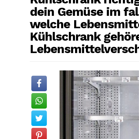
dein Gemüse im fal
welche Lebensmitte
Kühlschrank gehör
Lebensmittelversc