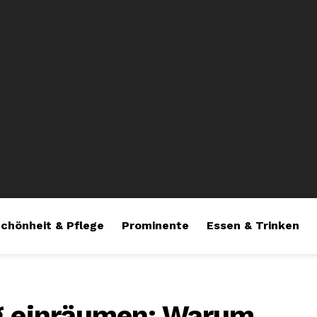
chönheit & Pflege
Prominente
Essen & Trinken
ig einräumen: Warum