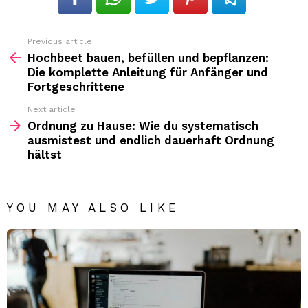
Previous article
See
more
Hochbeet bauen, befüllen und bepflanzen:
Die komplette Anleitung für Anfänger und
Fortgeschrittene
Next article
Ordnung zu Hause: Wie du systematisch
ausmistest und endlich dauerhaft Ordnung
hältst
YOU MAY ALSO LIKE