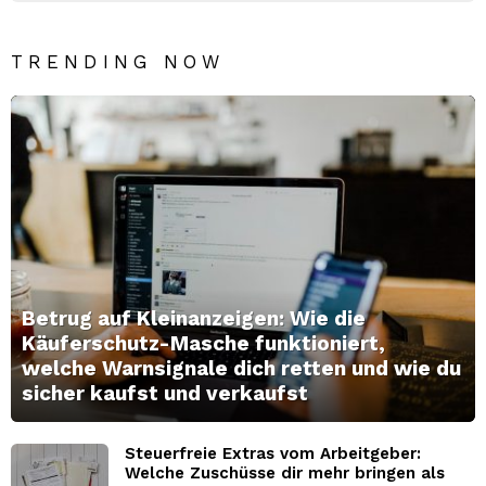
TRENDING NOW
Betrug auf Kleinanzeigen: Wie die
Käuferschutz-Masche funktioniert,
welche Warnsignale dich retten und wie du
sicher kaufst und verkaufst
Steuerfreie Extras vom Arbeitgeber:
Welche Zuschüsse dir mehr bringen als