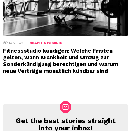
13
Views
RECHT & FAMILIE
Fitnessstudio kündigen: Welche Fristen
gelten, wann Krankheit und Umzug zur
Sonderkündigung berechtigen und warum
neue Verträge monatlich kündbar sind
Get the best stories straight
NEWSLETTER
into your inbox!