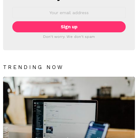
Email
address:
Don't worry. We don't spam
TRENDING NOW