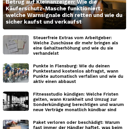
Betrug auf Kleinanzeigen: Wie die
Käuferschutz-Masche funktioniert,
welche Warnsignale dich retten und wie du
sicher kaufst und verkaufst
Steuerfreie Extras vom Arbeitgeber:
Welche Zuschüsse dir mehr bringen als
eine Gehaltserhöhung und wie du sie
verhandelst
Punkte in Flensburg: Wie du deinen
Punktestand kostenlos abfragst, wann
Punkte automatisch verfallen und wie du
aktiv einen abbaust
Fitnessstudio kündigen: Welche Fristen
gelten, wann Krankheit und Umzug zur
Sonderkündigung berechtigen und warum
neue Verträge monatlich kündbar sind
Paket verloren oder beschädigt: Warum
fast immer der Händler haftet, was beim