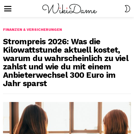
S
S
Menu
FINANZEN & VERSICHERUNGEN
Strompreis 2026: Was die
Kilowattstunde aktuell kostet,
warum du wahrscheinlich zu viel
zahlst und wie du mit einem
Anbieterwechsel 300 Euro im
Jahr sparst