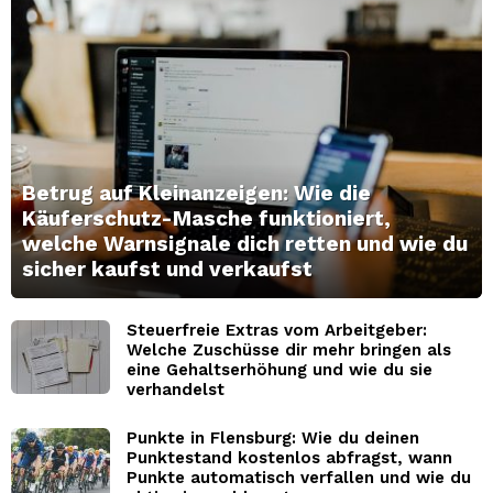
Betrug auf Kleinanzeigen: Wie die
Käuferschutz-Masche funktioniert,
welche Warnsignale dich retten und wie du
sicher kaufst und verkaufst
Steuerfreie Extras vom Arbeitgeber:
Welche Zuschüsse dir mehr bringen als
eine Gehaltserhöhung und wie du sie
verhandelst
Punkte in Flensburg: Wie du deinen
Punktestand kostenlos abfragst, wann
Punkte automatisch verfallen und wie du