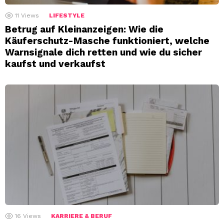
11
Views
LIFESTYLE
Betrug auf Kleinanzeigen: Wie die
Käuferschutz-Masche funktioniert, welche
Warnsignale dich retten und wie du sicher
kaufst und verkaufst
16
Views
KARRIERE & BERUF