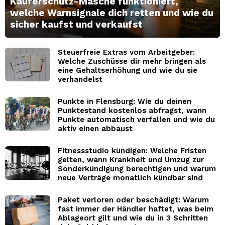
Käuferschutz-Masche funktioniert,
welche Warnsignale dich retten und wie du
sicher kaufst und verkaufst
Steuerfreie Extras vom Arbeitgeber:
Welche Zuschüsse dir mehr bringen als
eine Gehaltserhöhung und wie du sie
verhandelst
Punkte in Flensburg: Wie du deinen
Punktestand kostenlos abfragst, wann
Punkte automatisch verfallen und wie du
aktiv einen abbaust
Fitnessstudio kündigen: Welche Fristen
gelten, wann Krankheit und Umzug zur
Sonderkündigung berechtigen und warum
neue Verträge monatlich kündbar sind
Paket verloren oder beschädigt: Warum
fast immer der Händler haftet, was beim
Ablageort gilt und wie du in 3 Schritten