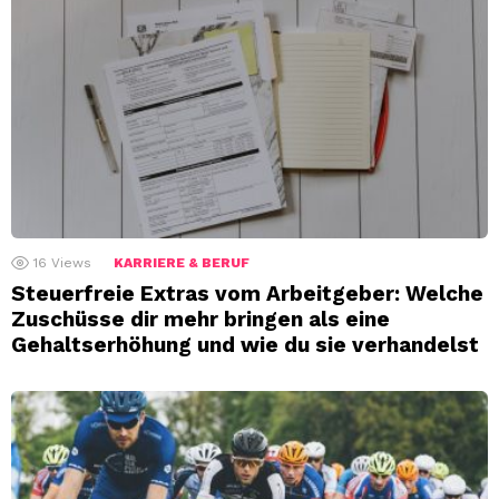
16
Views
KARRIERE & BERUF
Steuerfreie Extras vom Arbeitgeber: Welche
Zuschüsse dir mehr bringen als eine
Gehaltserhöhung und wie du sie verhandelst