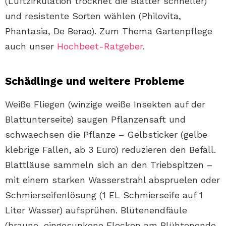
(Luftzirkulation trocknet die Blätter schneller)
und resistente Sorten wählen (Philovita,
Phantasia, De Berao). Zum Thema Gartenpflege
auch unser
Hochbeet-Ratgeber
.
Schädlinge und weitere Probleme
Weiße Fliegen (winzige weiße Insekten auf der
Blattunterseite) saugen Pflanzensaft und
schwaechsen die Pflanze – Gelbsticker (gelbe
klebrige Fallen, ab 3 Euro) reduzieren den Befall.
Blattläuse sammeln sich an den Triebspitzen –
mit einem starken Wasserstrahl abspruelen oder
Schmierseifenlösung (1 EL Schmierseife auf 1
Liter Wasser) aufsprühen. Blütenendfäule
(braune, eingesunkene Flecken am Blühtenende