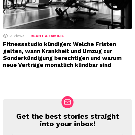
13
Views
RECHT & FAMILIE
Fitnessstudio kündigen: Welche Fristen
gelten, wann Krankheit und Umzug zur
Sonderkündigung berechtigen und warum
neue Verträge monatlich kündbar sind
Get the best stories straight
NEWSLETTER
into your inbox!