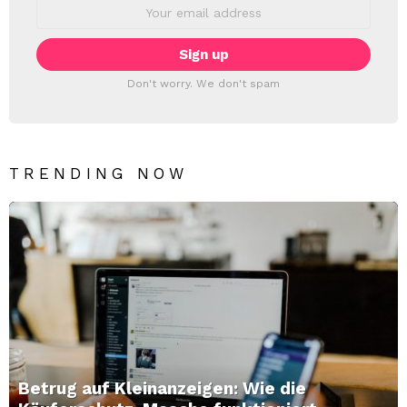
Email
address:
Don't worry. We don't spam
TRENDING NOW
Betrug auf Kleinanzeigen: Wie die