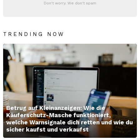
Don't worry. We don't spam
TRENDING NOW
Betrug auf Kleinanzeigen: Wie die
Käuferschutz-Masche funktioniert,
welche Warnsignale dich retten und wie du
sicher kaufst und verkaufst