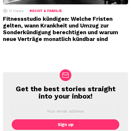
13
Views
RECHT & FAMILIE
Fitnessstudio kündigen: Welche Fristen
gelten, wann Krankheit und Umzug zur
Sonderkündigung berechtigen und warum
neue Verträge monatlich kündbar sind
Get the best stories straight
NEWSLETTER
into your inbox!
Email
address: