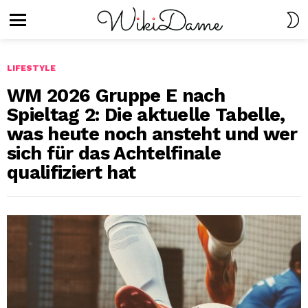
S
S
Menu
LIFESTYLE
WM 2026 Gruppe E nach
Spieltag 2: Die aktuelle Tabelle,
was heute noch ansteht und wer
sich für das Achtelfinale
qualifiziert hat