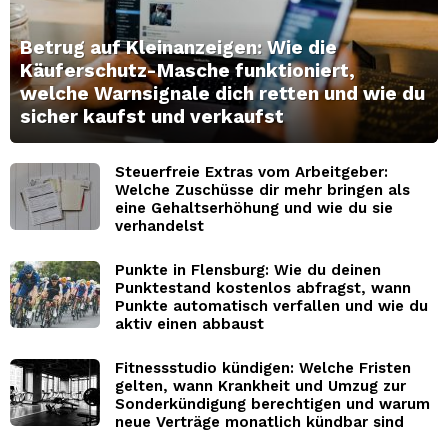
Betrug auf Kleinanzeigen: Wie die
Käuferschutz-Masche funktioniert,
welche Warnsignale dich retten und wie du
sicher kaufst und verkaufst
Steuerfreie Extras vom Arbeitgeber:
Welche Zuschüsse dir mehr bringen als
eine Gehaltserhöhung und wie du sie
verhandelst
Punkte in Flensburg: Wie du deinen
Punktestand kostenlos abfragst, wann
Punkte automatisch verfallen und wie du
aktiv einen abbaust
Fitnessstudio kündigen: Welche Fristen
gelten, wann Krankheit und Umzug zur
Sonderkündigung berechtigen und warum
neue Verträge monatlich kündbar sind