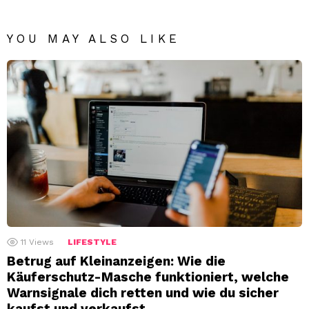
YOU MAY ALSO LIKE
11
Views
LIFESTYLE
Betrug auf Kleinanzeigen: Wie die
Käuferschutz-Masche funktioniert, welche
Warnsignale dich retten und wie du sicher
kaufst und verkaufst