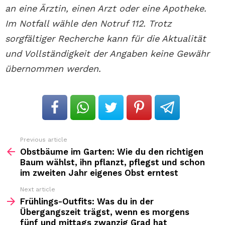
an eine Ärztin, einen Arzt oder eine Apotheke.
Im Notfall wähle den Notruf 112. Trotz
sorgfältiger Recherche kann für die Aktualität
und Vollständigkeit der Angaben keine Gewähr
übernommen werden.
Previous article
See
more
Obstbäume im Garten: Wie du den richtigen
Baum wählst, ihn pflanzt, pflegst und schon
im zweiten Jahr eigenes Obst erntest
Next article
Frühlings-Outfits: Was du in der
Übergangszeit trägst, wenn es morgens
fünf und mittags zwanzig Grad hat