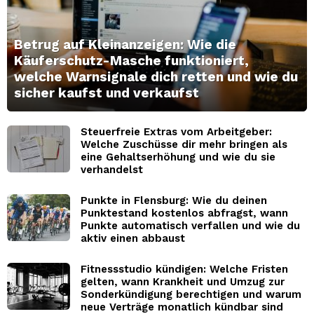
Betrug auf Kleinanzeigen: Wie die
Käuferschutz-Masche funktioniert,
welche Warnsignale dich retten und wie du
sicher kaufst und verkaufst
Steuerfreie Extras vom Arbeitgeber:
Welche Zuschüsse dir mehr bringen als
eine Gehaltserhöhung und wie du sie
verhandelst
Punkte in Flensburg: Wie du deinen
Punktestand kostenlos abfragst, wann
Punkte automatisch verfallen und wie du
aktiv einen abbaust
Fitnessstudio kündigen: Welche Fristen
gelten, wann Krankheit und Umzug zur
Sonderkündigung berechtigen und warum
neue Verträge monatlich kündbar sind