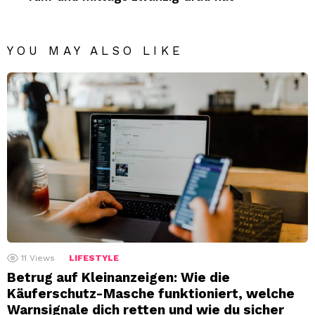
YOU MAY ALSO LIKE
11
Views
LIFESTYLE
Betrug auf Kleinanzeigen: Wie die
Käuferschutz-Masche funktioniert, welche
Warnsignale dich retten und wie du sicher