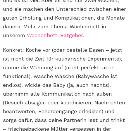
und es ist viel. Aber es sind nur zwei Wochen,
und sie machen den Unterschied zwischen einer
guten Erholung und Komplikationen, die Monate
dauern. Mehr zum Thema Wochenbett in
unserem
Wochenbett-Ratgeber
.
Konkret: Koche vor (oder bestelle Essen – jetzt
ist nicht die Zeit für kulinarische Experimente),
räume die Wohnung auf (nicht perfekt, aber
funktional), wasche Wäsche (Babywäsche ist
endlos), wickle das Baby (ja, auch nachts),
übernimm alle Kommunikation nach außen
(Besuch absagen oder koordinieren, Nachrichten
beantworten, Behördengänge erledigen) und
sorge dafür, dass deine Partnerin isst und trinkt
– frischgebackene Mütter vergessen in der