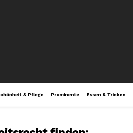
chönheit & Pflege
Prominente
Essen & Trinken
eitsrecht finden: