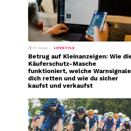
11
Views
LIFESTYLE
Betrug auf Kleinanzeigen: Wie di
Käuferschutz-Masche
funktioniert, welche Warnsignale
dich retten und wie du sicher
kaufst und verkaufst