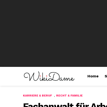
Home
S
,
KARRIERE & BERUF
RECHT & FAMILIE
Fachanwalt für Arb