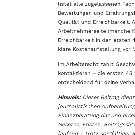
listet alle zugelassenen Fac
Bewertungen und Erfahrungsb
Qualität und Erreichbarkeit. A
Arbeitnehmerseite (manche Ka
Erreichbarkeit in den ersten
klare Kostenaufstellung vor
Im Arbeitsrecht zählt Geschw
kontaktieren – die ersten 48
entscheidend für deine Verha
Hinweis:
Dieser Beitrag dien
journalistischen Aufbereitung
Finanzberatung dar und ersetz
Gesetze, Fristen, Beitragssä
laufend – trotz sorgfältiger