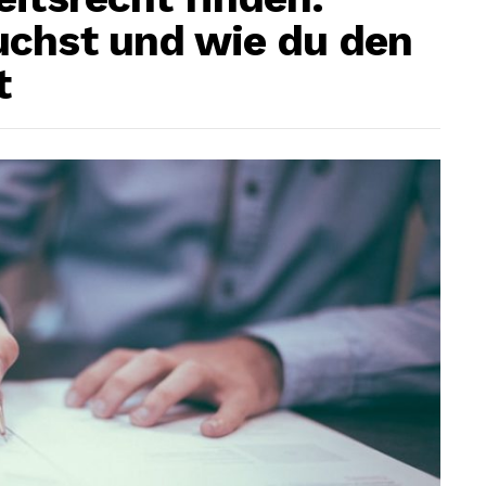
uchst und wie du den
t