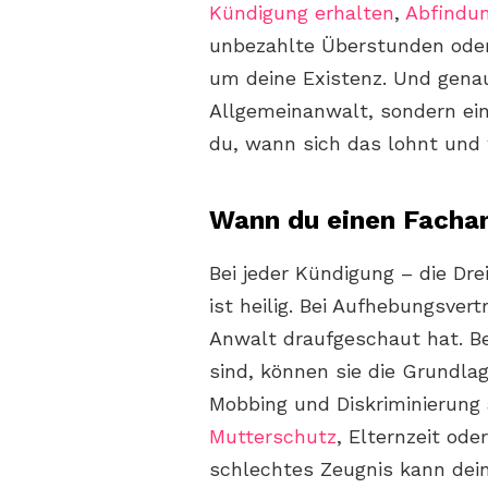
Kündigung erhalten
,
Abfindu
unbezahlte Überstunden oder
um deine Existenz. Und gena
Allgemeinanwalt, sondern ein
du, wann sich das lohnt und w
Wann du einen Fachan
Bei jeder Kündigung – die Dr
ist heilig. Bei Aufhebungsver
Anwalt draufgeschaut hat. B
sind, können sie die Grundlag
Mobbing und Diskriminierung 
Mutterschutz
, Elternzeit ode
schlechtes Zeugnis kann dein