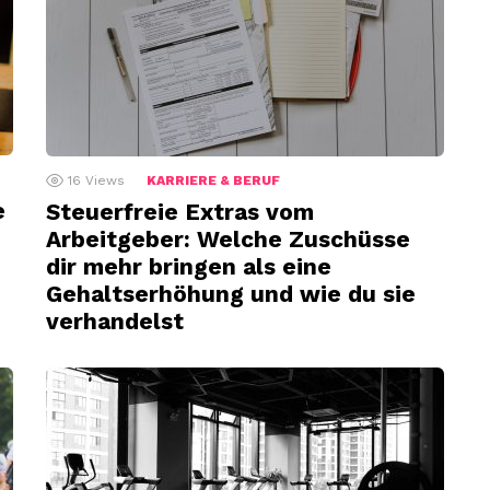
16
Views
KARRIERE & BERUF
e
Steuerfreie Extras vom
Arbeitgeber: Welche Zuschüsse
dir mehr bringen als eine
Gehaltserhöhung und wie du sie
verhandelst