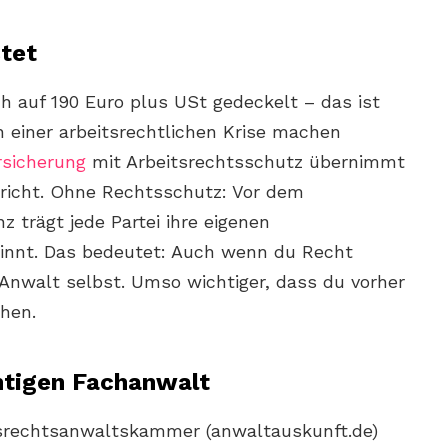
tet
ch auf 190 Euro plus USt gedeckelt – das ist
in einer arbeitsrechtlichen Krise machen
sicherung
mit Arbeitsrechtsschutz übernimmt
richt. Ohne Rechtsschutz: Vor dem
nz trägt jede Partei ihre eigenen
innt. Das bedeutet: Auch wenn du Recht
Anwalt selbst. Umso wichtiger, dass du vorher
hen.
chtigen Fachanwalt
srechtsanwaltskammer (anwaltauskunft.de)