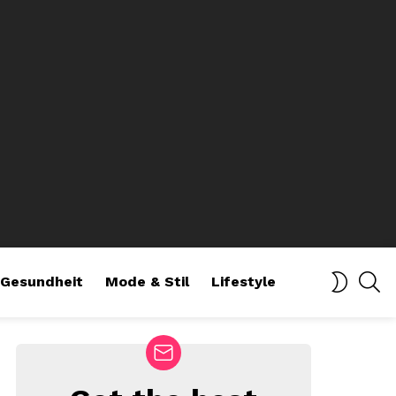
SE
SWITCH
Gesundheit
Mode & Stil
Lifestyle
SKIN
NEWSLETTER