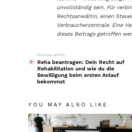
unvollständig sein. Für verbi
Rechtsanwältin, einen Steuer
Verbraucherzentrale. Eine Ha
dieses Beitrags getroffen we
Previous article
See
more
Reha beantragen: Dein Recht auf
Rehabilitation und wie du die
Bewilligung beim ersten Anlauf
bekommst
YOU MAY ALSO LIKE