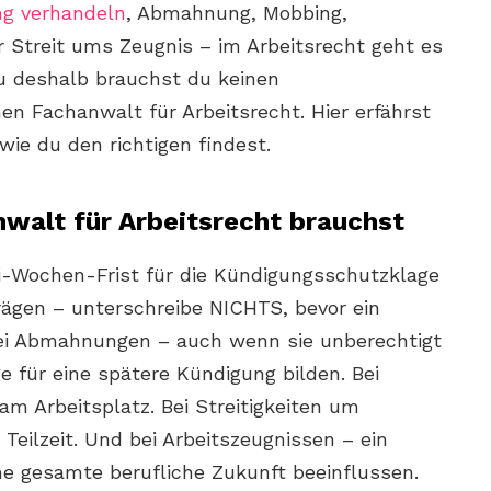
ng verhandeln
, Abmahnung, Mobbing,
 Streit ums Zeugnis – im Arbeitsrecht geht es
u deshalb brauchst du keinen
en Fachanwalt für Arbeitsrecht. Hier erfährst
ie du den richtigen findest.
walt für Arbeitsrecht brauchst
ei-Wochen-Frist für die Kündigungsschutzklage
trägen – unterschreibe NICHTS, bevor ein
ei Abmahnungen – auch wenn sie unberechtigt
e für eine spätere Kündigung bilden. Bei
am Arbeitsplatz. Bei Streitigkeiten um
r Teilzeit. Und bei Arbeitszeugnissen – ein
e gesamte berufliche Zukunft beeinflussen.