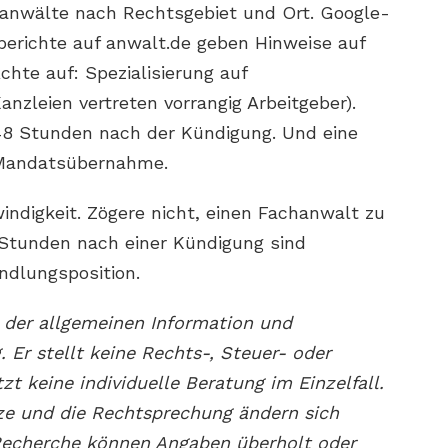
hanwälte nach Rechtsgebiet und Ort. Google-
erichte auf anwalt.de geben Hinweise auf
chte auf: Spezialisierung auf
nzleien vertreten vorrangig Arbeitgeber).
 48 Stunden nach der Kündigung. Und eine
 Mandatsübernahme.
indigkeit. Zögere nicht, einen Fachanwalt zu
 Stunden nach einer Kündigung sind
ndlungsposition.
t der allgemeinen Information und
. Er stellt keine Rechts-, Steuer- oder
t keine individuelle Beratung im Einzelfall.
tze und die Rechtsprechung ändern sich
 Recherche können Angaben überholt oder