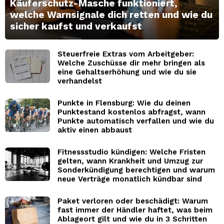
Käuferschutz-Masche funktioniert,
welche Warnsignale dich retten und wie du
sicher kaufst und verkaufst
Steuerfreie Extras vom Arbeitgeber:
Welche Zuschüsse dir mehr bringen als
eine Gehaltserhöhung und wie du sie
verhandelst
Punkte in Flensburg: Wie du deinen
Punktestand kostenlos abfragst, wann
Punkte automatisch verfallen und wie du
aktiv einen abbaust
Fitnessstudio kündigen: Welche Fristen
gelten, wann Krankheit und Umzug zur
Sonderkündigung berechtigen und warum
neue Verträge monatlich kündbar sind
Paket verloren oder beschädigt: Warum
fast immer der Händler haftet, was beim
Ablageort gilt und wie du in 3 Schritten