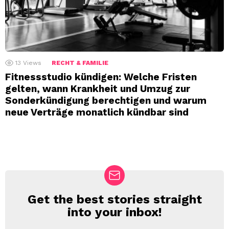
13
Views
RECHT & FAMILIE
Fitnessstudio kündigen: Welche Fristen
gelten, wann Krankheit und Umzug zur
Sonderkündigung berechtigen und warum
neue Verträge monatlich kündbar sind
Get the best stories straight
NEWSLETTER
into your inbox!