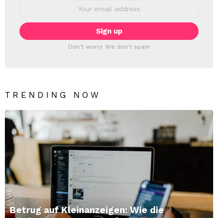
Email
address:
Don't worry. We don't spam
TRENDING NOW
Betrug auf Kleinanzeigen: Wie die