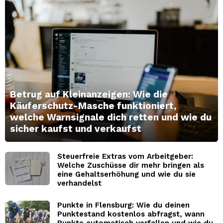
Betrug auf Kleinanzeigen: Wie die
Käuferschutz-Masche funktioniert,
welche Warnsignale dich retten und wie du
sicher kaufst und verkaufst
Steuerfreie Extras vom Arbeitgeber:
Welche Zuschüsse dir mehr bringen als
eine Gehaltserhöhung und wie du sie
verhandelst
Punkte in Flensburg: Wie du deinen
Punktestand kostenlos abfragst, wann
Punkte automatisch verfallen und wie du