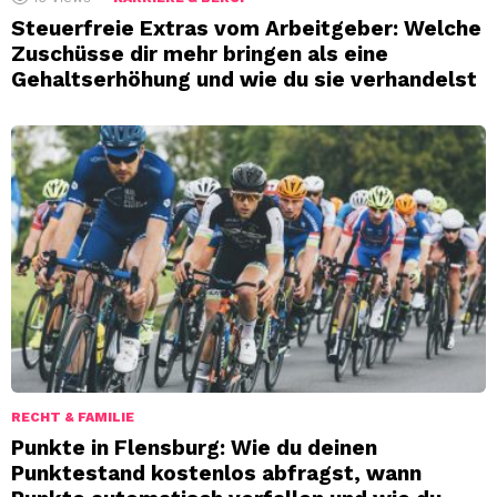
Steuerfreie Extras vom Arbeitgeber: Welche
Zuschüsse dir mehr bringen als eine
Gehaltserhöhung und wie du sie verhandelst
RECHT & FAMILIE
Punkte in Flensburg: Wie du deinen
Punktestand kostenlos abfragst, wann