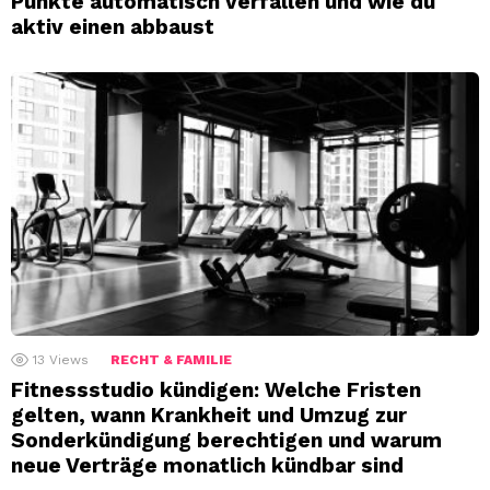
Punkte automatisch verfallen und wie du
aktiv einen abbaust
13
Views
RECHT & FAMILIE
Fitnessstudio kündigen: Welche Fristen
gelten, wann Krankheit und Umzug zur
Sonderkündigung berechtigen und warum
neue Verträge monatlich kündbar sind