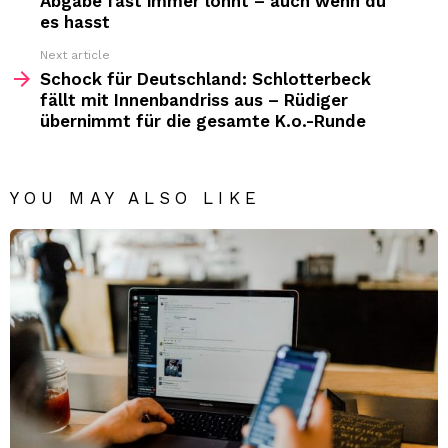
Abgabe fast immer lohnt – auch wenn du
es hasst
Next article
Schock für Deutschland: Schlotterbeck
fällt mit Innenbandriss aus – Rüdiger
übernimmt für die gesamte K.o.-Runde
YOU MAY ALSO LIKE