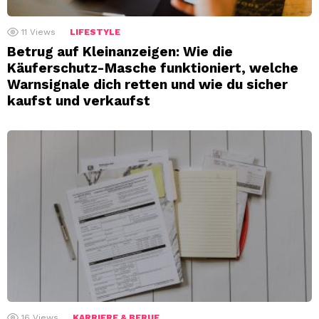
11
Views
LIFESTYLE
Betrug auf Kleinanzeigen: Wie die
Käuferschutz-Masche funktioniert, welche
Warnsignale dich retten und wie du sicher
kaufst und verkaufst
16
Views
KARRIERE & BERUF