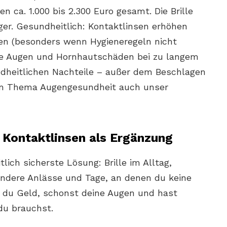
n ca. 1.000 bis 2.300 Euro gesamt. Die Brille
tiger. Gesundheitlich: Kontaktlinsen erhöhen
nen (besonders wenn Hygieneregeln nicht
ne Augen und Hornhautschäden bei zu langem
undheitlichen Nachteile – außer dem Beschlagen
m Thema Augengesundheit auch unser
s, Kontaktlinsen als Ergänzung
lich sicherste Lösung: Brille im Alltag,
ondere Anlässe und Tage, an denen du keine
st du Geld, schonst deine Augen und hast
 du brauchst.