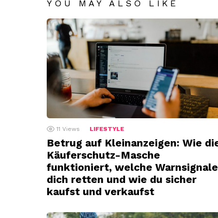
YOU MAY ALSO LIKE
11
Views
LIFESTYLE
Betrug auf Kleinanzeigen: Wie di
Käuferschutz-Masche
funktioniert, welche Warnsignale
dich retten und wie du sicher
kaufst und verkaufst