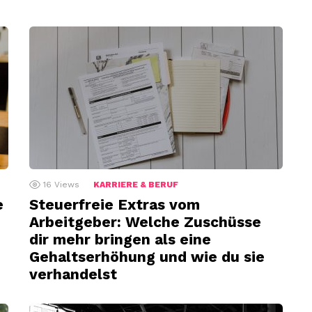
16
Views
KARRIERE & BERUF
e
Steuerfreie Extras vom
Arbeitgeber: Welche Zuschüsse
dir mehr bringen als eine
Gehaltserhöhung und wie du sie
verhandelst