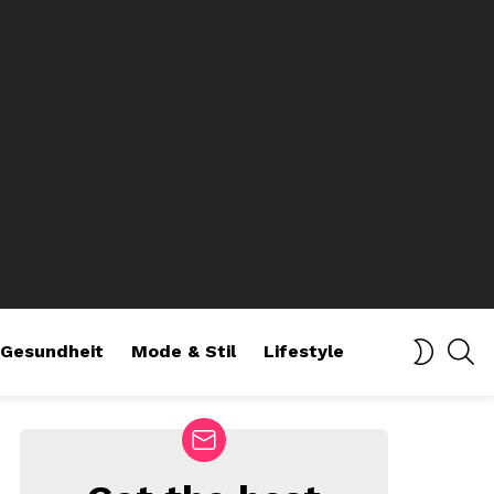
SE
SWITCH
Gesundheit
Mode & Stil
Lifestyle
SKIN
NEWSLETTER