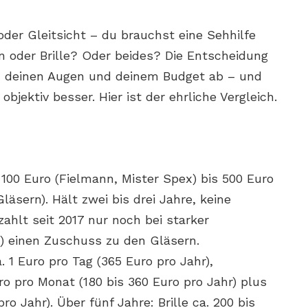
oder Gleitsicht – du brauchst eine Sehhilfe
en oder Brille? Oder beides? Die Entscheidung
, deinen Augen und deinem Budget ab – und
objektiv besser. Hier ist der ehrliche Vergleich.
b 100 Euro (Fielmann, Mister Spex) bis 500 Euro
äsern). Hält zwei bis drei Jahre, keine
ahlt seit 2017 nur noch bei starker
en) einen Zuschuss zu den Gläsern.
. 1 Euro pro Tag (365 Euro pro Jahr),
ro pro Monat (180 bis 360 Euro pro Jahr) plus
ro Jahr). Über fünf Jahre: Brille ca. 200 bis