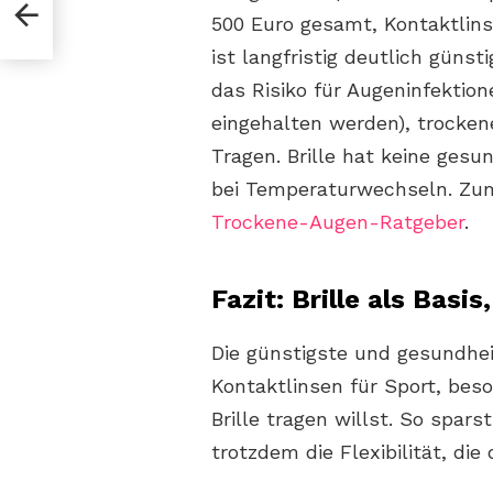
ime
nd
500 Euro gesamt, Kontaktlinse
ist langfristig deutlich güns
das Risiko für Augeninfektio
eingehalten werden), trocke
Tragen. Brille hat keine ges
bei Temperaturwechseln. Zu
Trockene-Augen-Ratgeber
.
Fazit: Brille als Basi
Die günstigste und gesundheit
Kontaktlinsen für Sport, bes
Brille tragen willst. So spar
trotzdem die Flexibilität, die