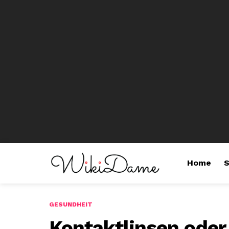
Home
S
GESUNDHEIT
Kontaktlinsen oder 