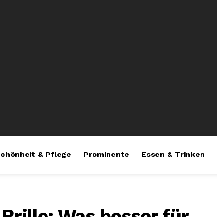
chönheit & Pflege
Prominente
Essen & Trinken
Brille: Was besser für