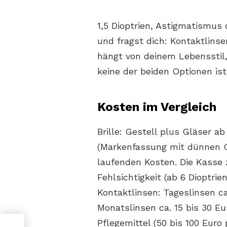
1,5 Dioptrien, Astigmatismus 
und fragst dich: Kontaktlins
hängt von deinem Lebensstil
keine der beiden Optionen ist 
Kosten im Vergleich
Brille: Gestell plus Gläser a
(Markenfassung mit dünnen Gl
laufenden Kosten. Die Kasse z
Fehlsichtigkeit (ab 6 Dioptri
Kontaktlinsen: Tageslinsen ca
Monatslinsen ca. 15 bis 30 Eu
:
Pflegemittel (50 bis 100 Euro p