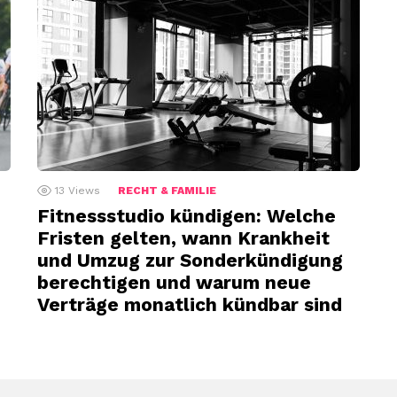
13
Views
RECHT & FAMILIE
Fitnessstudio kündigen: Welche
Fristen gelten, wann Krankheit
und Umzug zur Sonderkündigung
u
berechtigen und warum neue
Verträge monatlich kündbar sind