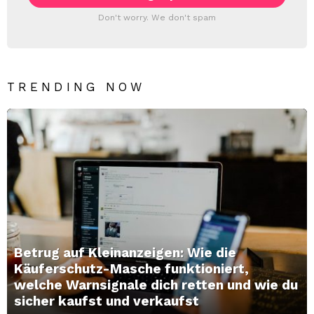
Don't worry. We don't spam
TRENDING NOW
Betrug auf Kleinanzeigen: Wie die
Käuferschutz-Masche funktioniert,
welche Warnsignale dich retten und wie du
sicher kaufst und verkaufst