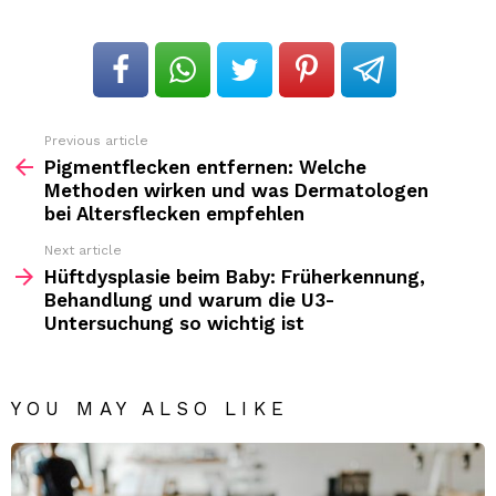
Previous article
See
more
Pigmentflecken entfernen: Welche
Methoden wirken und was Dermatologen
bei Altersflecken empfehlen
Next article
Hüftdysplasie beim Baby: Früherkennung,
Behandlung und warum die U3-
Untersuchung so wichtig ist
YOU MAY ALSO LIKE