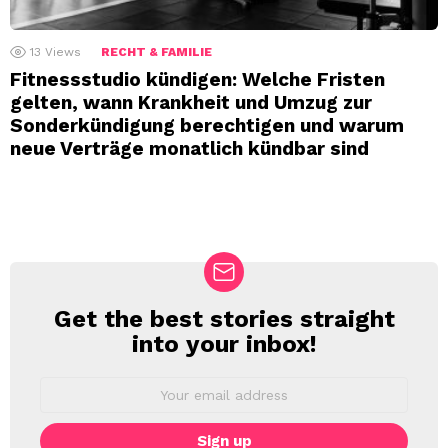
13
Views
RECHT & FAMILIE
Fitnessstudio kündigen: Welche Fristen
gelten, wann Krankheit und Umzug zur
Sonderkündigung berechtigen und warum
neue Verträge monatlich kündbar sind
Get the best stories straight
NEWSLETTER
into your inbox!
Email
address: