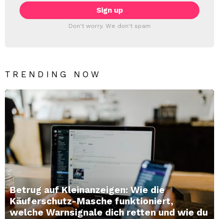
Don't worry. We don't spam
TRENDING NOW
Betrug auf Kleinanzeigen: Wie die
Käuferschutz-Masche funktioniert,
welche Warnsignale dich retten und wie du