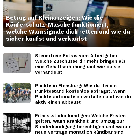
Betrug auf Kleinanzeigen: Wie die
Käuferschutz-Masche funktioniert,
welche Warnsignale dich retten und wie du
sicher kaufst und verkaufst
Steuerfreie Extras vom Arbeitgeber:
Welche Zuschüsse dir mehr bringen als
eine Gehaltserhöhung und wie du sie
verhandelst
Punkte in Flensburg: Wie du deinen
Punktestand kostenlos abfragst, wann
Punkte automatisch verfallen und wie du
aktiv einen abbaust
Fitnessstudio kündigen: Welche Fristen
gelten, wann Krankheit und Umzug zur
Sonderkündigung berechtigen und warum
neue Verträge monatlich kündbar sind