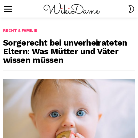
S
S
Menu
RECHT & FAMILIE
Sorgerecht bei unverheirateten
Eltern: Was Mütter und Väter
wissen müssen