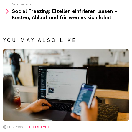
Next article
Social Freezing: Eizellen einfrieren lassen –
Kosten, Ablauf und für wen es sich lohnt
YOU MAY ALSO LIKE
11
Views
LIFESTYLE