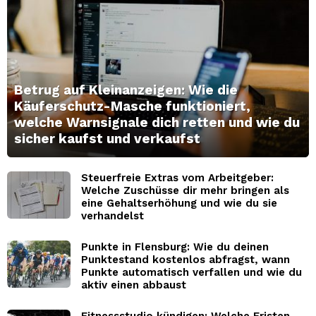
Betrug auf Kleinanzeigen: Wie die
Käuferschutz-Masche funktioniert,
welche Warnsignale dich retten und wie du
sicher kaufst und verkaufst
Steuerfreie Extras vom Arbeitgeber:
Welche Zuschüsse dir mehr bringen als
eine Gehaltserhöhung und wie du sie
verhandelst
Punkte in Flensburg: Wie du deinen
Punktestand kostenlos abfragst, wann
Punkte automatisch verfallen und wie du
aktiv einen abbaust
Fitnessstudio kündigen: Welche Fristen